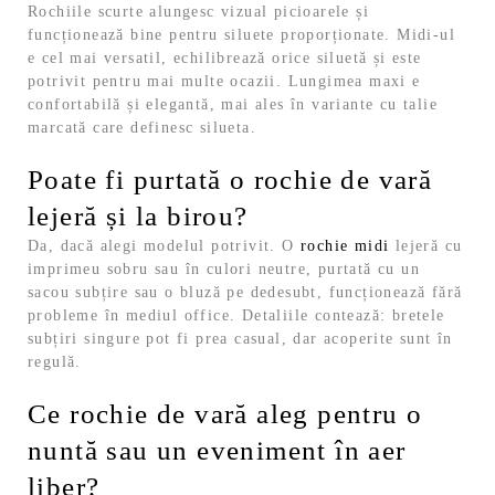
Rochiile scurte alungesc vizual picioarele și
funcționează bine pentru siluete proporționate. Midi-ul
e cel mai versatil, echilibrează orice siluetă și este
potrivit pentru mai multe ocazii. Lungimea maxi e
confortabilă și elegantă, mai ales în variante cu talie
marcată care definesc silueta.
Poate fi purtată o rochie de vară
lejeră și la birou?
Da, dacă alegi modelul potrivit. O
rochie midi
lejeră cu
imprimeu sobru sau în culori neutre, purtată cu un
sacou subțire sau o bluză pe dedesubt, funcționează fără
probleme în mediul office. Detaliile contează: bretele
subțiri singure pot fi prea casual, dar acoperite sunt în
regulă.
Ce rochie de vară aleg pentru o
nuntă sau un eveniment în aer
liber?