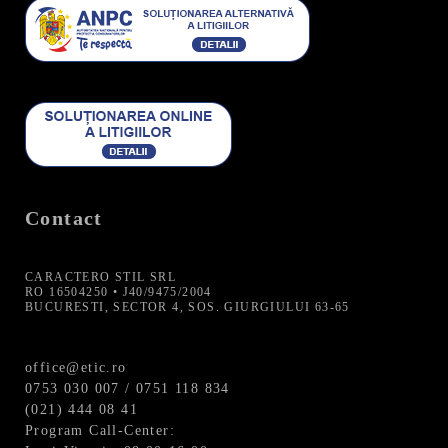
Contact
CARACTERO STIL SRL
RO 16504250 • J40/9475/2004
BUCURESTI, SECTOR 4, SOS. GIURGIULUI 63-65
office@etic.ro
0753 030 007 / 0751 118 834
(021) 444 08 41
Program Call-Center: