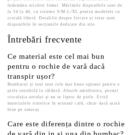
îndemâna oricărei femei.
Mărimile disponibile sunt de
la 34 la 46, cu sisteme S/M-L/XL pentru modelele cu
croială liberă. Detaliile despre livrare și retur sunt
disponibile în secțiunile dedicate din site.
Întrebări frecvente
Ce material este cel mai bun
pentru o rochie de vară dacă
transpir ușor?
Bumbacul și inul sunt cele mai bune opțiuni pentru o
piele sensibilă la căldură. Absorb umiditatea, permit
circulația aerului și nu se lipesc de piele. Evită
materialele sintetice în sezonul cald, chiar dacă arată
bine pe umeraș.
Care este diferența dintre o rochie
de vară din in și una din bumbac?