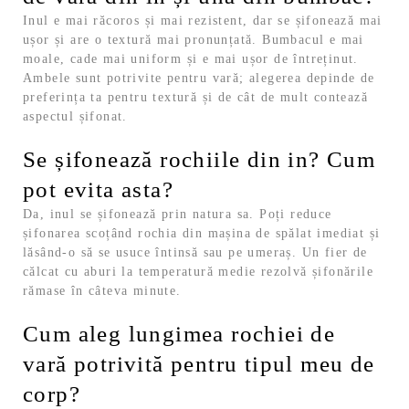
Inul e mai răcoros și mai rezistent, dar se șifonează mai
ușor și are o textură mai pronunțată. Bumbacul e mai
moale, cade mai uniform și e mai ușor de întreținut.
Ambele sunt potrivite pentru vară; alegerea depinde de
preferința ta pentru textură și de cât de mult contează
aspectul șifonat.
Se șifonează rochiile din in? Cum
pot evita asta?
Da, inul se șifonează prin natura sa. Poți reduce
șifonarea scoțând rochia din mașina de spălat imediat și
lăsând-o să se usuce întinsă sau pe umeraș. Un fier de
călcat cu aburi la temperatură medie rezolvă șifonările
rămase în câteva minute.
Cum aleg lungimea rochiei de
vară potrivită pentru tipul meu de
corp?