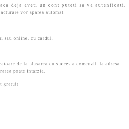
ca deja aveti un cont puteti sa va autenficati,
cturare vor aparea automat.
i sau online, cu cardul.
ratoare de la plasarea cu succes a comenzii, la adresa
rarea poate intarzia.
t gratuit.