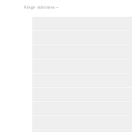
Alege mărimea
-