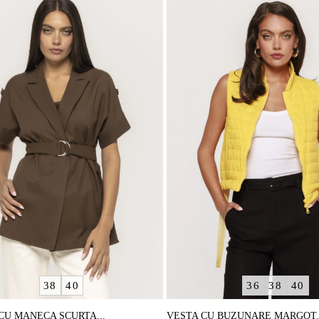
38
40
36
38
40
CU MANECA SCURTA...
VESTA CU BUZUNARE MARGOT..