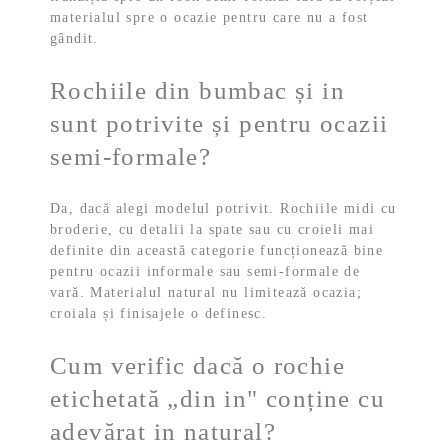
materialul spre o ocazie pentru care nu a fost
gândit.
Rochiile din bumbac și in
sunt potrivite și pentru ocazii
semi-formale?
Da, dacă alegi modelul potrivit. Rochiile midi cu
broderie, cu detalii la spate sau cu croieli mai
definite din această categorie funcționează bine
pentru ocazii informale sau semi-formale de
vară. Materialul natural nu limitează ocazia;
croiala și finisajele o definesc.
Cum verific dacă o rochie
etichetată „din in" conține cu
adevărat in natural?