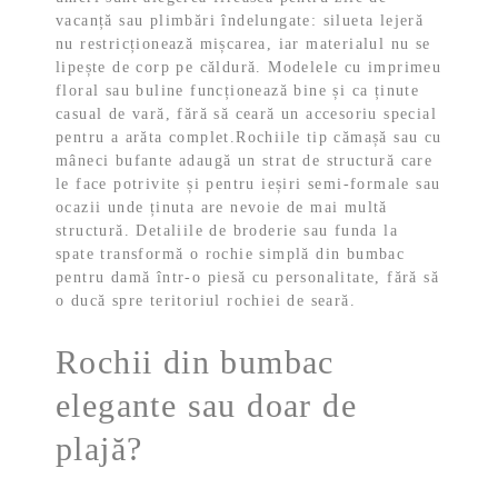
vacanță sau plimbări îndelungate: silueta lejeră
nu restricționează mișcarea, iar materialul nu se
lipește de corp pe căldură. Modelele cu imprimeu
floral sau buline funcționează bine și ca ținute
casual de vară, fără să ceară un accesoriu special
pentru a arăta complet.
Rochiile tip cămașă sau cu
mâneci bufante adaugă un strat de structură care
le face potrivite și pentru ieșiri semi-formale sau
ocazii unde ținuta are nevoie de mai multă
structură. Detaliile de broderie sau funda la
spate transformă o rochie simplă din bumbac
pentru damă într-o piesă cu personalitate, fără să
o ducă spre teritoriul rochiei de seară.
Rochii din bumbac
elegante sau doar de
plajă?