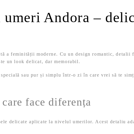
 umeri Andora – delic
tă a feminității moderne. Cu un design romantic, detalii fi
ște un look delicat, dar memorabil.
 specială sau pur și simplu într-o zi în care vrei să te si
 care face diferența
ele delicate aplicate la nivelul umerilor. Acest detaliu ad