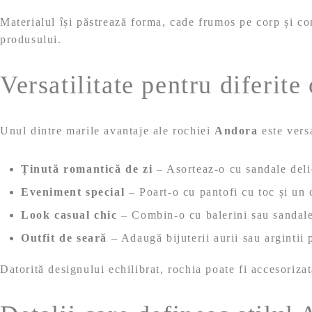
Materialul își păstrează forma, cade frumos pe corp și cont
produsului.
Versatilitate pentru diferite
Unul dintre marile avantaje ale rochiei
Andora
este versa
Ținută romantică de zi
– Asorteaz-o cu sandale delic
Eveniment special
– Poart-o cu pantofi cu toc și un c
Look casual chic
– Combin-o cu balerini sau sandale j
Outfit de seară
– Adaugă bijuterii aurii sau argintii
Datorită designului echilibrat, rochia poate fi accesorizat