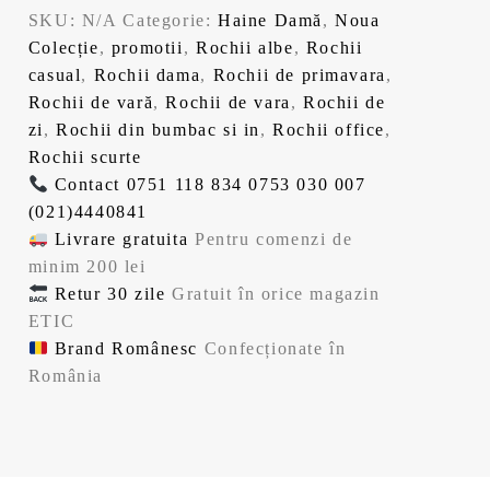
SKU:
N/A
Categorie:
Haine Damă
,
Noua
Colecție
,
promotii
,
Rochii albe
,
Rochii
casual
,
Rochii dama
,
Rochii de primavara
,
Rochii de vară
,
Rochii de vara
,
Rochii de
zi
,
Rochii din bumbac si in
,
Rochii office
,
Rochii scurte
Contact
0751 118 834
0753 030 007
(021)4440841
Livrare gratuita
Pentru comenzi de
minim 200 lei
Retur 30 zile
Gratuit în orice magazin
ETIC
Brand Românesc
Confecționate în
România