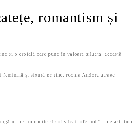
atețe, romantism și
ne și o croială care pune în valoare silueta, această
mți feminină și sigură pe tine, rochia Andora atrage
augă un aer romantic și sofisticat, oferind în același timp