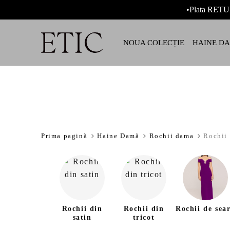
•Plata RETU
NOUA COLECȚIE
HAINE D
Prima pagină
Haine Damă
Rochii dama
Rochii 
Rochii din
Rochii din
Rochii de sea
satin
tricot