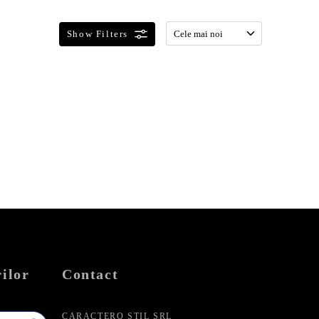
ilor
Contact
CARACTERO STIL SRL