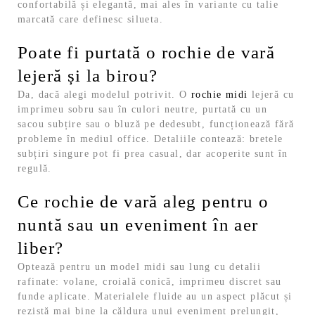
confortabilă și elegantă, mai ales în variante cu talie
marcată care definesc silueta.
Poate fi purtată o rochie de vară
lejeră și la birou?
Da, dacă alegi modelul potrivit. O
rochie midi
lejeră cu
imprimeu sobru sau în culori neutre, purtată cu un
sacou subțire sau o bluză pe dedesubt, funcționează fără
probleme în mediul office. Detaliile contează: bretele
subțiri singure pot fi prea casual, dar acoperite sunt în
regulă.
Ce rochie de vară aleg pentru o
nuntă sau un eveniment în aer
liber?
Optează pentru un model midi sau lung cu detalii
rafinate: volane, croială conică, imprimeu discret sau
funde aplicate. Materialele fluide au un aspect plăcut și
rezistă mai bine la căldura unui eveniment prelungit,