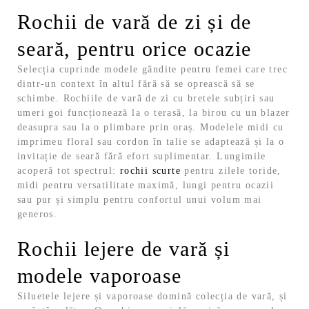
Rochii de vară de zi și de
seară, pentru orice ocazie
Selecția cuprinde modele gândite pentru femei care trec
dintr-un context în altul fără să se oprească să se
schimbe. Rochiile de vară de zi cu bretele subțiri sau
umeri goi funcționează la o terasă, la birou cu un blazer
deasupra sau la o plimbare prin oraș. Modelele midi cu
imprimeu floral sau cordon în talie se adaptează și la o
invitație de seară fără efort suplimentar.
Lungimile
acoperă tot spectrul:
rochii scurte
pentru zilele toride,
midi pentru versatilitate maximă, lungi pentru ocazii
sau pur și simplu pentru confortul unui volum mai
generos.
Rochii lejere de vară și
modele vaporoase
Siluetele lejere și vaporoase domină colecția de vară, și