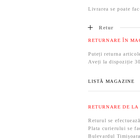
Livrarea se poate fac
Retur
RETURNARE ÎN MA
Puteți returna artic
Aveți la dispoziție 30
LISTĂ MAGAZINE
RETURNARE DE LA
Returul se efectueaz
Plata curierului se f
Bulevardul Timișoara