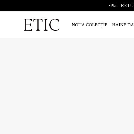
•Plata RETU
NOUA COLECȚIE
HAINE D