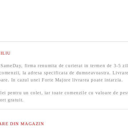
ILIU
 SameDay, firma renumita de curierat in termen de 3-5 zil
comenzii, la adresa specificata de dumneavoastra. Livrare
toare. In cazul unei Forte Majore livrarea poate intarzia.
 lei pentru un colet, iar toate comenzile cu valoare de pes
ort gratuit.
ARE DIN MAGAZIN