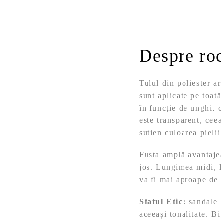
Despre ro
Tulul din poliester ar
sunt aplicate pe toată
în funcție de unghi, 
este transparent, cee
sutien culoarea pielii
Fusta amplă avantajea
jos. Lungimea midi, 
va fi mai aproape de 
Sfatul Etic:
sandale a
aceeași tonalitate. Bi