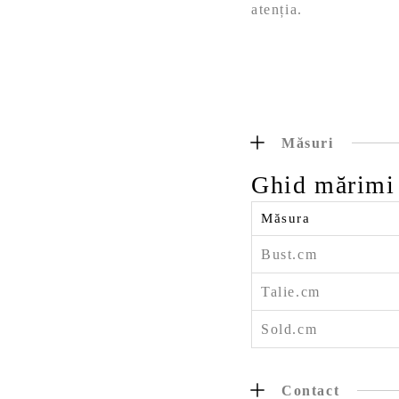
atenția.
Măsuri
Ghid mărimi
Măsura
Bust.cm
Talie.cm
Sold.cm
Contact