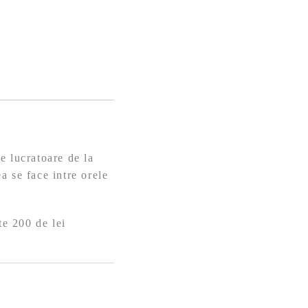
e lucratoare de la
a se face intre orele
te 200 de lei