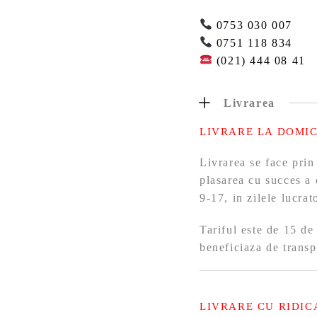
0753 030 007
0751 118 834
(021) 444 08 41
Livrarea
LIVRARE LA DOMIC
Livrarea se face prin
plasarea cu succes a 
9-17, in zilele lucra
Tariful este de 15 de
beneficiaza de transp
LIVRARE CU RIDIC