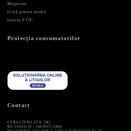
Magazine
Grijă pentru mediu
Istoria ETIC
Protecția consumatorilor
Contact
CARACTERO STIL SRL
RO 16504250 • J40/9475/2004
BUCURESTI, SECTOR 4, SOS. GIURGIULUI 63-65