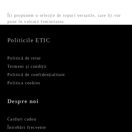
Îți propunem o selecție de topuri versatile, care îți vor
pune în valoare feminitatea.
Politicile ETIC
Politică de retur
Termeni și condiții
Politică de confidențialitate
Politica cookies
Despre noi
Carduri cadou
Întrebări frecvente