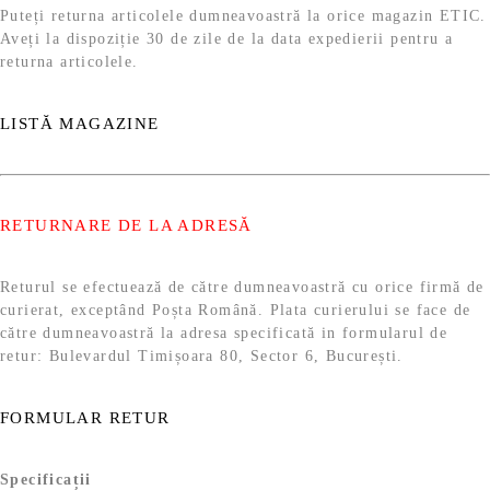
Puteți returna articolele dumneavoastră la orice magazin ETIC.
Aveți la dispoziție 30 de zile de la data expedierii pentru a
returna articolele.
LISTĂ MAGAZINE
RETURNARE DE LA ADRESĂ
Returul se efectuează de către dumneavoastră cu orice firmă de
curierat, exceptând Poșta Română. Plata curierului se face de
către dumneavoastră la adresa specificată in formularul de
retur: Bulevardul Timișoara 80, Sector 6, București.
FORMULAR RETUR
Specificații