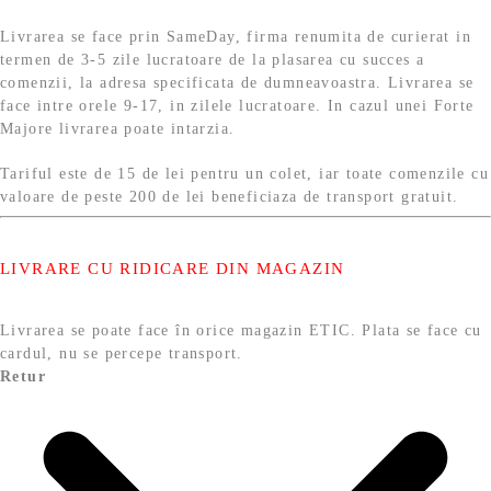
Livrarea se face prin SameDay, firma renumita de curierat in
termen de 3-5 zile lucratoare de la plasarea cu succes a
comenzii, la adresa specificata de dumneavoastra. Livrarea se
face intre orele 9-17, in zilele lucratoare. In cazul unei Forte
Majore livrarea poate intarzia.
Tariful este de 15 de lei pentru un colet, iar toate comenzile cu
valoare de peste 200 de lei beneficiaza de transport gratuit.
LIVRARE CU RIDICARE DIN MAGAZIN
Livrarea se poate face în orice magazin ETIC. Plata se face cu
cardul, nu se percepe transport.
Retur