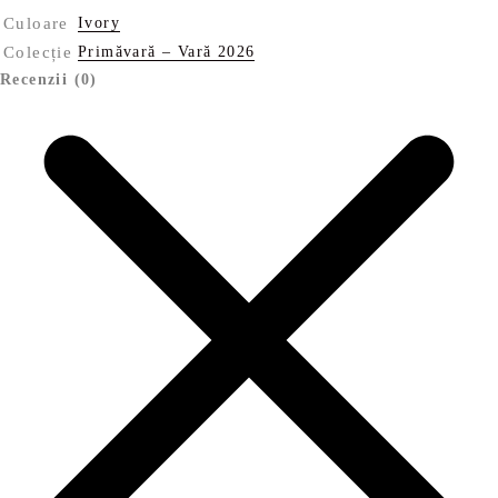
Culoare
Ivory
Colecție
Primăvară – Vară 2026
Recenzii (0)