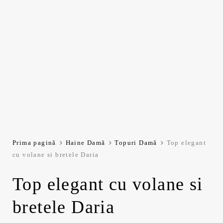
Prima pagină
Haine Damă
Topuri Damă
Top elegant
cu volane si bretele Daria
Top elegant cu volane si
bretele Daria