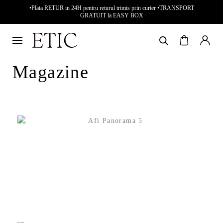
•Plata RETUR in 24H pentru returul trimis prin curier •TRANSPORT
GRATUIT la EASY BOX
Magazine