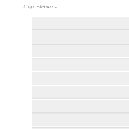
Alege mărimea
-