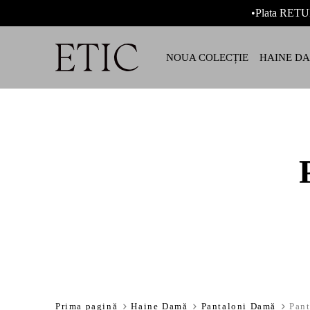
•Plata RETU
NOUA COLECȚIE
HAINE D
Prima pagină
Haine Damă
Pantaloni Damă
Pant