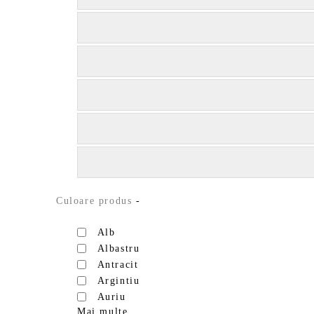
Culoare produs
-
Alb
Albastru
Antracit
Argintiu
Auriu
Mai multe