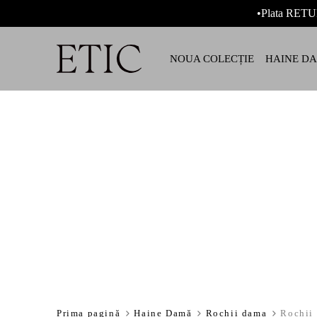
•Plata RETU
NOUA COLECȚIE
HAINE D
Prima pagină
Haine Damă
Rochii dama
Rochii 