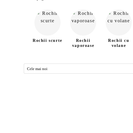
Rochii scurte
Rochii
Rochii cu
vaporoase
volane