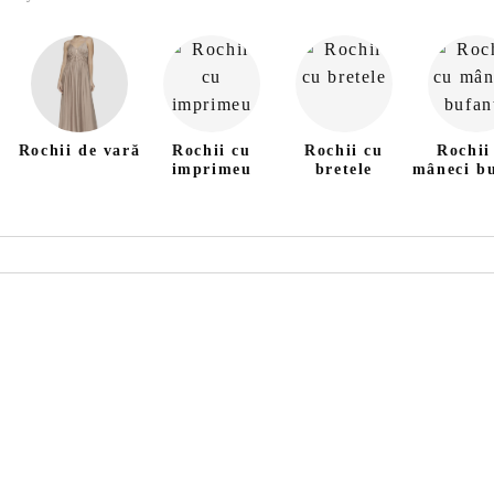
Rochii de vară
Rochii cu
Rochii cu
Rochii
imprimeu
bretele
mâneci b