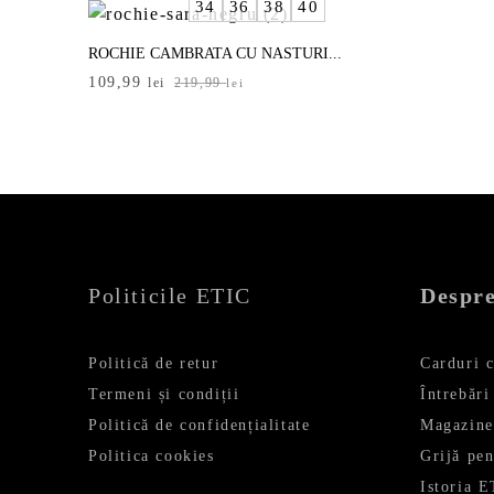
34
36
38
40
219,99 lei.
189,99 le
ROCHIE CAMBRATA CU NASTURI...
Prețul
Prețul
109,99
lei
219,99
lei
inițial
curent
a
este:
fost:
109,99 lei.
219,99 lei.
Politicile ETIC
Despre
Politică de retur
Carduri 
Termeni și condiții
Întrebări
Politică de confidențialitate
Magazine
Politica cookies
Grijă pe
Istoria 