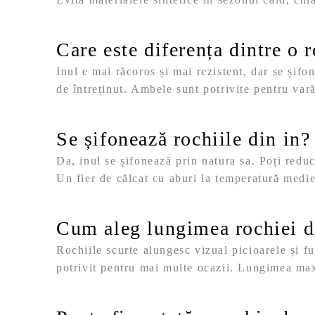
Care este diferența dintre o 
Inul e mai răcoros și mai rezistent, dar se și
de întreținut. Ambele sunt potrivite pentru vară
Se șifonează rochiile din in?
Da, inul se șifonează prin natura sa. Poți redu
Un fier de călcat cu aburi la temperatură medie
Cum aleg lungimea rochiei de
Rochiile scurte alungesc vizual picioarele și fu
potrivit pentru mai multe ocazii. Lungimea maxi