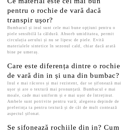
Ce material este cel mai bun
pentru o rochie de vară dacă
transpir ușor?
Bumbacul și inul sunt cele mai bune opțiuni pentru o
piele sensibilă la căldură. Absorb umiditatea, permit
circulația aerului și nu se lipesc de piele. Evită
materialele sintetice în sezonul cald, chiar dacă arată
bine pe umeraș.
Care este diferența dintre o rochie
de vară din in și una din bumbac?
Inul e mai răcoros și mai rezistent, dar se șifonează mai
ușor și are o textură mai pronunțată. Bumbacul e mai
moale, cade mai uniform și e mai ușor de întreținut.
Ambele sunt potrivite pentru vară; alegerea depinde de
preferința ta pentru textură și de cât de mult contează
aspectul șifonat.
Se șifonează rochiile din in? Cum