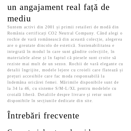
un angajament real față de
mediu
Suntem activi din 2001 și primii retaileri de modă din
România certificați CO2 Neutral Company. Când alegi o
rochie de vară românească din această colecție, alegerea
are o greutate dincolo de estetică.
Sustenabilitatea e
integrată în modul în care sunt gândite colecțiile, în
materialele alese și în faptul că piesele sunt croite să
reziste mai mult de un sezon. Rochii de vară elegante cu
detalii îngrijite, modele lejere cu croieli care flatează și
prețuri accesibile care fac moda responsabilă la
îndemâna oricărei femei.
Mărimile disponibile sunt de
la 34 la 46, cu sisteme S/M-L/XL pentru modelele cu
croială liberă. Detaliile despre livrare și retur sunt
disponibile în secțiunile dedicate din site.
Întrebări frecvente