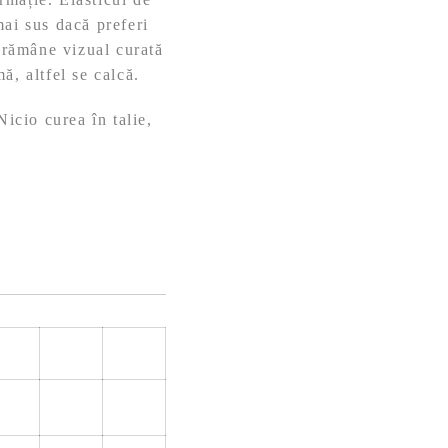
 mai sus dacă preferi
a rămâne vizual curată
ă, altfel se calcă.
Nicio curea în talie,