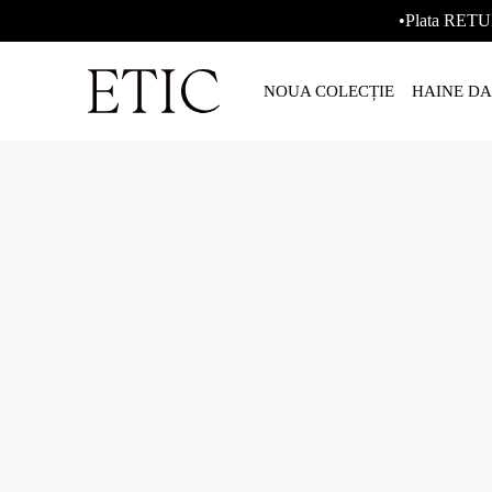
•Plata RETU
NOUA COLECȚIE
HAINE D