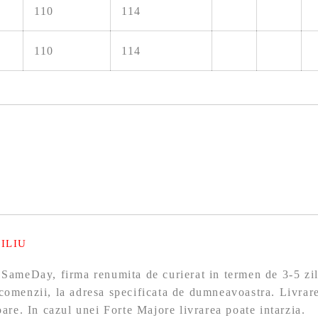
110
114
110
114
ILIU
 SameDay, firma renumita de curierat in termen de 3-5 zil
comenzii, la adresa specificata de dumneavoastra. Livrare
toare. In cazul unei Forte Majore livrarea poate intarzia.