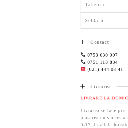
Talie.cm
Sold.cm
Contact
0753 030 007
0751 118 834
(021) 444 08 41
Livrarea
LIVRARE LA DOMIC
Livrarea se face prin
plasarea cu succes a 
9-17, in zilele lucra