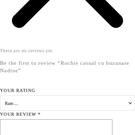
There are no reviews yet.
Be the first to review “Rochie casual cu buzunare
Nadine”
YOUR RATING
YOUR REVIEW
*