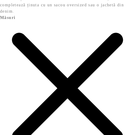
completează ținuta cu un sacou oversized sau o jachetă din
denim.
Măsuri