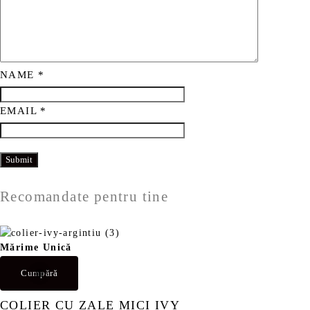
NAME
*
EMAIL
*
Recomandate pentru tine
Mărime Unică
Cumpără
COLIER CU ZALE MICI IVY