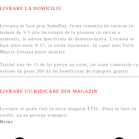
LIVRARE LA DOMICILIU
Livrarea se face prin SameDay, firma renumita de curierat in
termen de 3-5 zile lucratoare de la plasarea cu succes a
comenzii, la adresa specificata de dumneavoastra. Livrarea se
face intre orele 9-17, in zilele lucratoare. In cazul unei Forte
Majore livrarea poate intarzia.
Tariful este de 15 de lei pentru un colet, iar toate comenzile cu
valoare de peste 200 de lei beneficiaza de transport gratuit.
LIVRARE CU RIDICARE DIN MAGAZIN
Livrarea se poate face în orice magazin ETIC. Plata se face cu
cardul, nu se percepe transport.
Retur