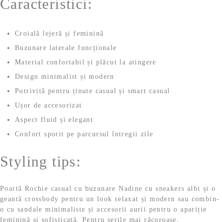
Caracteristici:
Croială lejeră și feminină
Buzunare laterale funcționale
Material confortabil și plăcut la atingere
Design minimalist și modern
Potrivită pentru ținute casual și smart casual
Ușor de accesorizat
Aspect fluid și elegant
Confort sporit pe parcursul întregii zile
Styling tips:
Poartă Rochie casual cu buzunare Nadine cu sneakers albi și o
geantă crossbody pentru un look relaxat și modern sau combin-
o cu sandale minimaliste și accesorii aurii pentru o apariție
feminină și sofisticată. Pentru serile mai răcoroase,