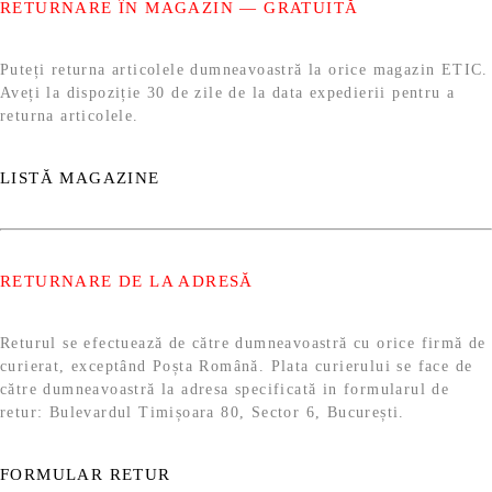
RETURNARE ÎN MAGAZIN — GRATUITĂ
Puteți returna articolele dumneavoastră la orice magazin ETIC.
Aveți la dispoziție 30 de zile de la data expedierii pentru a
returna articolele.
LISTĂ MAGAZINE
RETURNARE DE LA ADRESĂ
Returul se efectuează de către dumneavoastră cu orice firmă de
curierat, exceptând Poșta Română. Plata curierului se face de
către dumneavoastră la adresa specificată in formularul de
retur: Bulevardul Timișoara 80, Sector 6, București.
FORMULAR RETUR