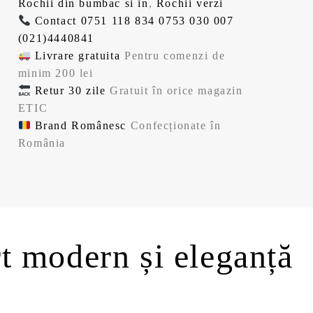
Rochii din bumbac si in
,
Rochii verzi
Contact
0751 118 834
0753 030 007
(021)4440841
Livrare gratuita
Pentru comenzi de
minim 200 lei
Retur 30 zile
Gratuit în orice magazin
ETIC
Brand Românesc
Confecționate în
România
t modern și eleganță