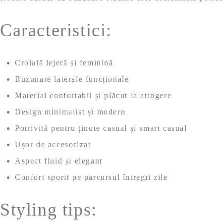
Caracteristici:
Croială lejeră și feminină
Buzunare laterale funcționale
Material confortabil și plăcut la atingere
Design minimalist și modern
Potrivită pentru ținute casual și smart casual
Ușor de accesorizat
Aspect fluid și elegant
Confort sporit pe parcursul întregii zile
Styling tips: