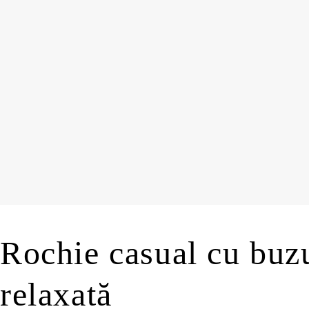
Rochie casual cu buz
relaxată