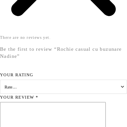
There are no reviews yet.
Be the first to review “Rochie casual cu buzunare
Nadine”
YOUR RATING
YOUR REVIEW
*