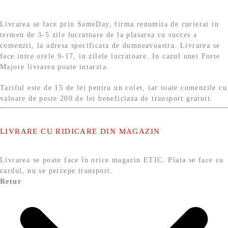
Livrarea se face prin SameDay, firma renumita de curierat in
termen de 3-5 zile lucratoare de la plasarea cu succes a
comenzii, la adresa specificata de dumneavoastra. Livrarea se
face intre orele 9-17, in zilele lucratoare. In cazul unei Forte
Majore livrarea poate intarzia.
Tariful este de 15 de lei pentru un colet, iar toate comenzile cu
valoare de peste 200 de lei beneficiaza de transport gratuit.
LIVRARE CU RIDICARE DIN MAGAZIN
Livrarea se poate face în orice magazin ETIC. Plata se face cu
cardul, nu se percepe transport.
Retur