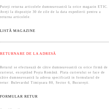
Puteți returna articolele dumneavoastră la orice magazin ETIC.
Aveți la dispoziție 30 de zile de la data expedierii pentru a
returna articolele.
LISTĂ MAGAZINE
RETURNARE DE LA ADRESĂ
Returul se efectuează de către dumneavoastră cu orice firmă de
curierat, exceptând Poșta Română. Plata curierului se face de
către dumneavoastră la adresa specificată in formularul de
retur: Bulevardul Timișoara 80, Sector 6, București.
FORMULAR RETUR