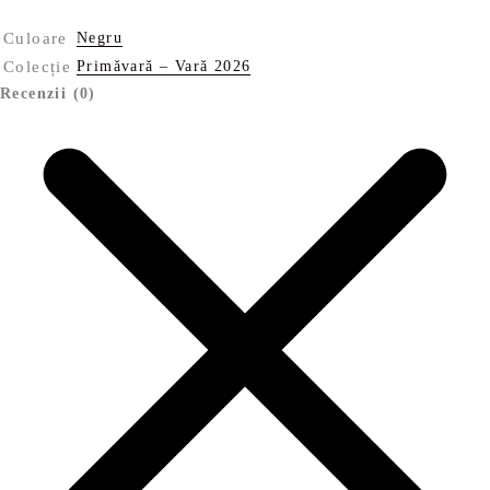
Culoare
Negru
Colecție
Primăvară – Vară 2026
Recenzii (0)