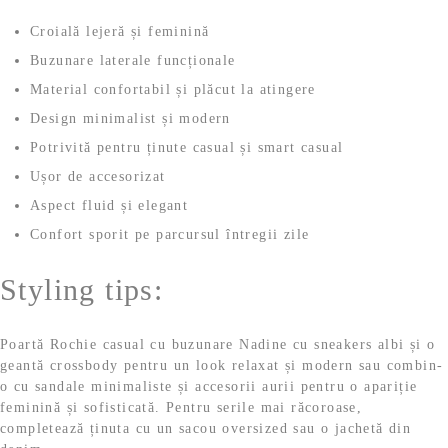
Croială lejeră și feminină
Buzunare laterale funcționale
Material confortabil și plăcut la atingere
Design minimalist și modern
Potrivită pentru ținute casual și smart casual
Ușor de accesorizat
Aspect fluid și elegant
Confort sporit pe parcursul întregii zile
Styling tips:
Poartă Rochie casual cu buzunare Nadine cu sneakers albi și o
geantă crossbody pentru un look relaxat și modern sau combin-
o cu sandale minimaliste și accesorii aurii pentru o apariție
feminină și sofisticată. Pentru serile mai răcoroase,
completează ținuta cu un sacou oversized sau o jachetă din