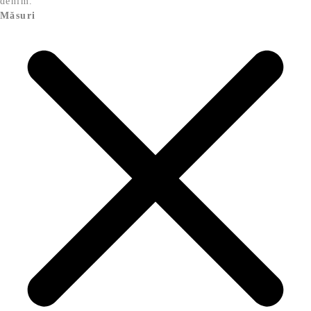
denim.
Măsuri