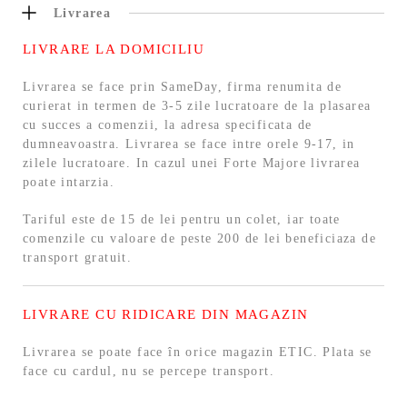
Livrarea
LIVRARE LA DOMICILIU
Livrarea se face prin SameDay, firma renumita de
curierat in termen de 3-5 zile lucratoare de la plasarea
cu succes a comenzii, la adresa specificata de
dumneavoastra. Livrarea se face intre orele 9-17, in
zilele lucratoare. In cazul unei Forte Majore livrarea
poate intarzia.
Tariful este de 15 de lei pentru un colet, iar toate
comenzile cu valoare de peste 200 de lei beneficiaza de
transport gratuit.
LIVRARE CU RIDICARE DIN MAGAZIN
Livrarea se poate face în orice magazin ETIC. Plata se
face cu cardul, nu se percepe transport.