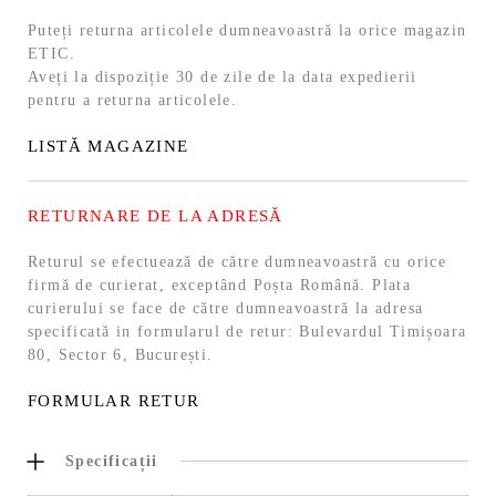
Puteți returna articolele dumneavoastră la orice magazin
ETIC.
Aveți la dispoziție 30 de zile de la data expedierii
pentru a returna articolele.
LISTĂ MAGAZINE
RETURNARE DE LA ADRESĂ
Returul se efectuează de către dumneavoastră cu orice
firmă de curierat, exceptând Poșta Română. Plata
curierului se face de către dumneavoastră la adresa
specificată in formularul de retur: Bulevardul Timișoara
80, Sector 6, București.
FORMULAR RETUR
Specificații