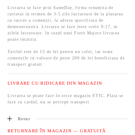
Livrarea se face prin SameDay, firma renumita de
curierat in termen de 3-5 zile lucratoare de la plasarea
cu succes a comenzii, la adresa specificata de
dumneavoastra. Livrarea se face intre orele 9-17, in
zilele lucratoare. In cazul unei Forte Majore livrarea
poate intarzia.
Tariful este de 15 de lei pentru un colet, iar toate
comenzile cu valoare de peste 200 de lei beneficiaza de
transport gratuit.
LIVRARE CU RIDICARE DIN MAGAZIN
Livrarea se poate face în orice magazin ETIC. Plata se
face cu cardul, nu se percepe transport.
Retur
RETURNARE ÎN MAGAZIN — GRATUITĂ