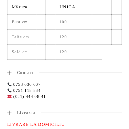
Măsura
UNICA
Bust.cm
100
Talie.cm
120
Sold.cm
120
Contact
0753 030 007
0751 118 834
(021) 444 08 41
Livrarea
LIVRARE LA DOMICILIU