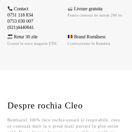
Contact
Livrare gratuita
0751 118 834
Pentru comenzi de minim 200 lei
0753 030 007
(021)4440841
Retur 30 zile
Brand Românesc
Gratuit în orice magazin ETIC
Confecționate în România
Despre rochia Cleo
Bumbacul 100% face rochia ușoară și respirabilă, ceea
ce contează mult la o piesă maxi purtată în plin sezon