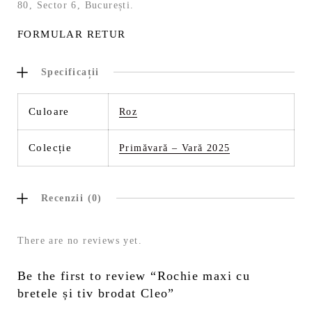
80, Sector 6, București.
FORMULAR RETUR
Specificații
Culoare
Roz
Colecție
Primăvară – Vară 2025
Recenzii (0)
There are no reviews yet.
Be the first to review “Rochie maxi cu
bretele și tiv brodat Cleo”