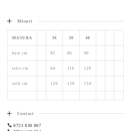
Măsuri
MASURA
36
38
40
bust.cm
82
86
90
talie.cm
64
116
120
sold.cm
126
130
134
Contact
0753 030 007