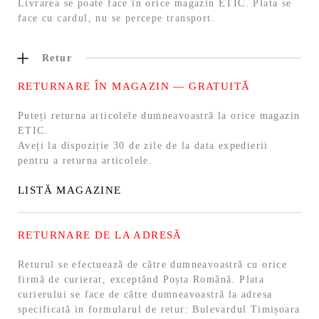
Livrarea se poate face în orice magazin ETIC. Plata se
face cu cardul, nu se percepe transport.
Retur
RETURNARE ÎN MAGAZIN — GRATUITĂ
Puteți returna articolele dumneavoastră la orice magazin
ETIC.
Aveți la dispoziție 30 de zile de la data expedierii
pentru a returna articolele.
LISTĂ MAGAZINE
RETURNARE DE LA ADRESĂ
Returul se efectuează de către dumneavoastră cu orice
firmă de curierat, exceptând Poșta Română. Plata
curierului se face de către dumneavoastră la adresa
specificată in formularul de retur: Bulevardul Timișoara