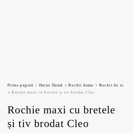
Prima pagină
Haine Damă
Rochii dama
Rochii de zi
Rochie maxi cu bretele și tiv brodat Cleo
Rochie maxi cu bretele
și tiv brodat Cleo