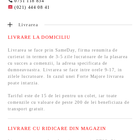
0751 118 834
(021) 444 08 41
Livrarea
LIVRARE LA DOMICILIU
Livrarea se face prin SameDay, firma renumita de
curierat in termen de 3-5 zile lucratoare de la plasarea
cu succes a comenzii, la adresa specificata de
dumneavoastra. Livrarea se face intre orele 9-17, in
zilele lucratoare. In cazul unei Forte Majore livrarea
poate intarzia.
Tariful este de 15 de lei pentru un colet, iar toate
comenzile cu valoare de peste 200 de lei beneficiaza de
transport gratuit.
LIVRARE CU RIDICARE DIN MAGAZIN