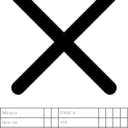
Măsura
UNICA
Bust.cm
100