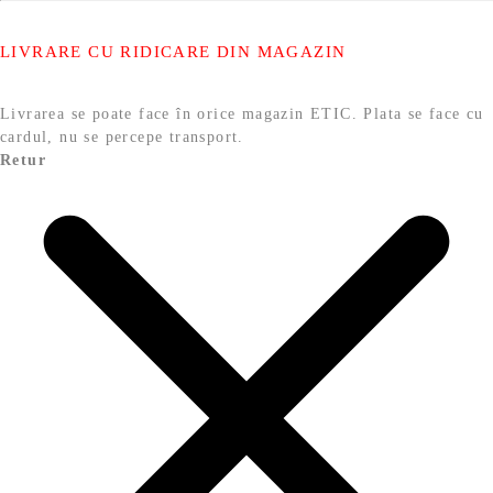
LIVRARE CU RIDICARE DIN MAGAZIN
Livrarea se poate face în orice magazin ETIC. Plata se face cu
cardul, nu se percepe transport.
Retur