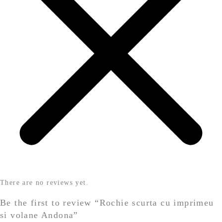
There are no reviews yet.
Be the first to review “Rochie scurta cu imprimeu
si volane Andona”