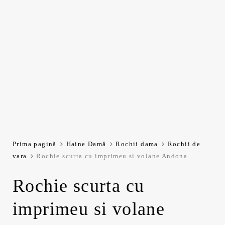
Prima pagină
Haine Damă
Rochii dama
Rochii de
vara
Rochie scurta cu imprimeu si volane Andona
Rochie scurta cu
imprimeu si volane