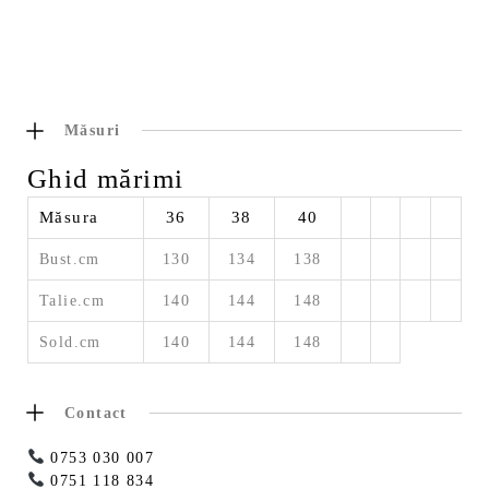
Măsuri
Ghid mărimi
Măsura
36
38
40
Bust.cm
130
134
138
Talie.cm
140
144
148
Sold.cm
140
144
148
Contact
0753 030 007
0751 118 834