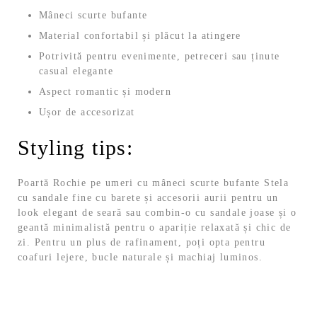
Mâneci scurte bufante
Material confortabil și plăcut la atingere
Potrivită pentru evenimente, petreceri sau ținute
casual elegante
Aspect romantic și modern
Ușor de accesorizat
Styling tips:
Poartă Rochie pe umeri cu mâneci scurte bufante Stela
cu sandale fine cu barete și accesorii aurii pentru un
look elegant de seară sau combin-o cu sandale joase și o
geantă minimalistă pentru o apariție relaxată și chic de
zi. Pentru un plus de rafinament, poți opta pentru
coafuri lejere, bucle naturale și machiaj luminos.