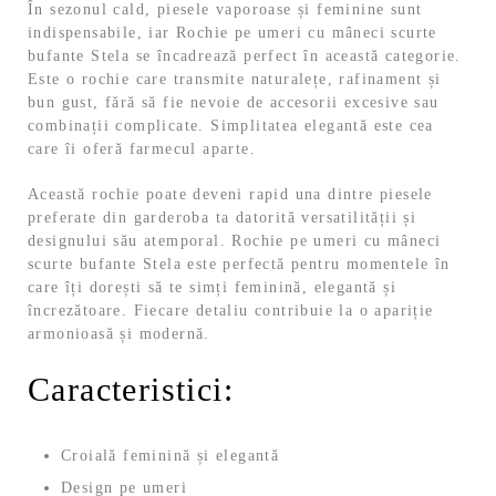
În sezonul cald, piesele vaporoase și feminine sunt
indispensabile, iar Rochie pe umeri cu mâneci scurte
bufante Stela se încadrează perfect în această categorie.
Este o rochie care transmite naturalețe, rafinament și
bun gust, fără să fie nevoie de accesorii excesive sau
combinații complicate. Simplitatea elegantă este cea
care îi oferă farmecul aparte.
Această rochie poate deveni rapid una dintre piesele
preferate din garderoba ta datorită versatilității și
designului său atemporal. Rochie pe umeri cu mâneci
scurte bufante Stela este perfectă pentru momentele în
care îți dorești să te simți feminină, elegantă și
încrezătoare. Fiecare detaliu contribuie la o apariție
armonioasă și modernă.
Caracteristici:
Croială feminină și elegantă
Design pe umeri