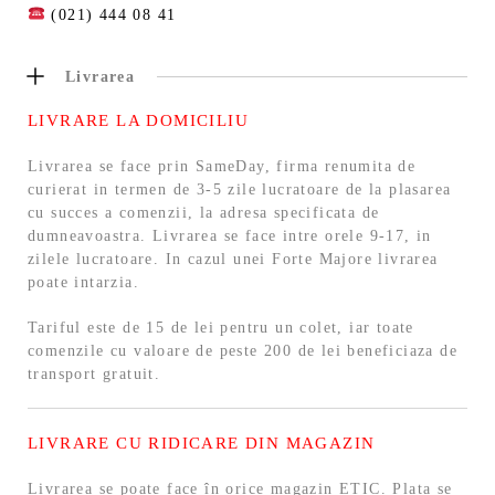
(021) 444 08 41
Livrarea
LIVRARE LA DOMICILIU
Livrarea se face prin SameDay, firma renumita de
curierat in termen de 3-5 zile lucratoare de la plasarea
cu succes a comenzii, la adresa specificata de
dumneavoastra. Livrarea se face intre orele 9-17, in
zilele lucratoare. In cazul unei Forte Majore livrarea
poate intarzia.
Tariful este de 15 de lei pentru un colet, iar toate
comenzile cu valoare de peste 200 de lei beneficiaza de
transport gratuit.
LIVRARE CU RIDICARE DIN MAGAZIN
Livrarea se poate face în orice magazin ETIC. Plata se