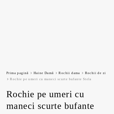
Prima pagină
Haine Damă
Rochii dama
Rochii de zi
Rochie pe umeri cu maneci scurte bufante Stela
Rochie pe umeri cu
maneci scurte bufante