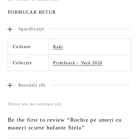
FORMULAR RETUR
Specificații
Culoare
Kaki
Colecție
Primăvară – Vară 2026
Recenzii (0)
There are no reviews yet.
Be the first to review “Rochie pe umeri cu
maneci scurte bufante Stela”