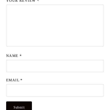
YOUR REVIEW
*
NAME
*
EMAIL
*