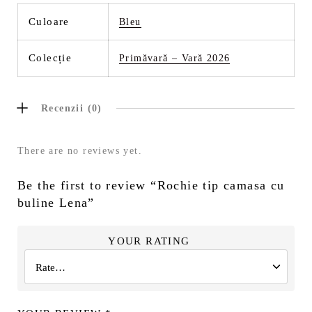
Culoare
Bleu
Colecție
Primăvară – Vară 2026
Recenzii (0)
There are no reviews yet.
Be the first to review “Rochie tip camasa cu
buline Lena”
YOUR RATING