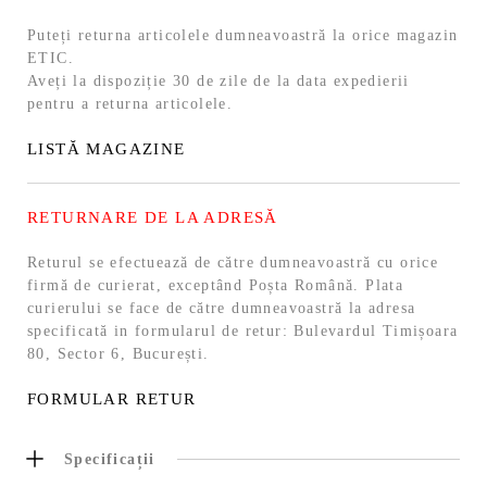
Puteți returna articolele dumneavoastră la orice magazin
ETIC.
Aveți la dispoziție 30 de zile de la data expedierii
pentru a returna articolele.
LISTĂ MAGAZINE
RETURNARE DE LA ADRESĂ
Returul se efectuează de către dumneavoastră cu orice
firmă de curierat, exceptând Poșta Română. Plata
curierului se face de către dumneavoastră la adresa
specificată in formularul de retur: Bulevardul Timișoara
80, Sector 6, București.
FORMULAR RETUR
Specificații