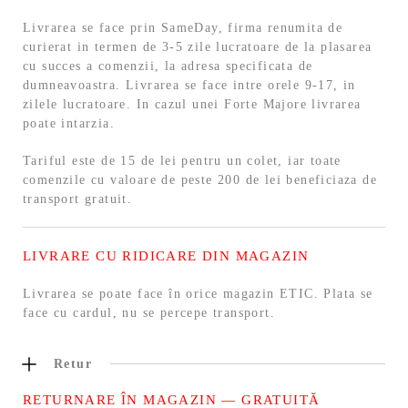
Livrarea se face prin SameDay, firma renumita de
curierat in termen de 3-5 zile lucratoare de la plasarea
cu succes a comenzii, la adresa specificata de
dumneavoastra. Livrarea se face intre orele 9-17, in
zilele lucratoare. In cazul unei Forte Majore livrarea
poate intarzia.
Tariful este de 15 de lei pentru un colet, iar toate
comenzile cu valoare de peste 200 de lei beneficiaza de
transport gratuit.
LIVRARE CU RIDICARE DIN MAGAZIN
Livrarea se poate face în orice magazin ETIC. Plata se
face cu cardul, nu se percepe transport.
Retur
RETURNARE ÎN MAGAZIN — GRATUITĂ