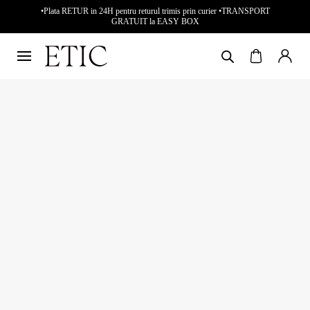
•Plata RETUR in 24H pentru returul trimis prin curier •TRANSPORT
GRATUIT la EASY BOX