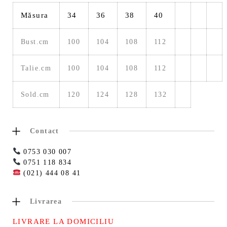
Măsura
34
36
38
40
Bust.cm
100
104
108
112
Talie.cm
100
104
108
112
Sold.cm
120
124
128
132
Contact
0753 030 007
0751 118 834
(021) 444 08 41
Livrarea
LIVRARE LA DOMICILIU