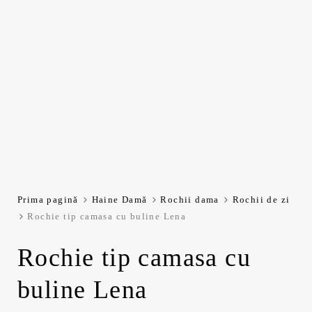
Prima pagină
Haine Damă
Rochii dama
Rochii de zi
Rochie tip camasa cu buline Lena
Rochie tip camasa cu
buline Lena