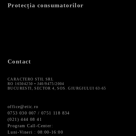
Protecția consumatorilor
Contact
CARACTERO STIL SRL
RO 16504250 • J40/9475/2004
BUCURESTI, SECTOR 4, SOS. GIURGIULUI 63-65
office@etic.ro
0753 030 007 / 0751 118 834
(021) 444 08 41
Program Call-Center:
Luni-Vineri : 08:00-16:00