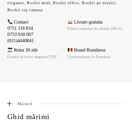
elegante
,
Rochii midi
,
Rochii office
,
Rochii pe detalii
,
Rochii tip camasa
Contact
Livrare gratuita
0751 118 834
Pentru comenzi de minim 200 lei
0753 030 007
(021)4440841
Retur 30 zile
Brand Românesc
Gratuit în orice magazin ETIC
Confecționate în România
Măsuri
Ghid mărimi