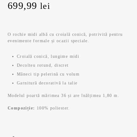
699,99
lei
O rochie midi albă cu croială conică, potrivită pentru
evenimente formale și ocazii speciale.
Croială conică, lungime midi
Decolteu rotund, discret
Mâneci tip pelerină cu volum
Garnitură decorativă la talie
Modelul poartă mărimea 36 și are înălțimea 1,80 m.
Compoziție:
100% poliester.