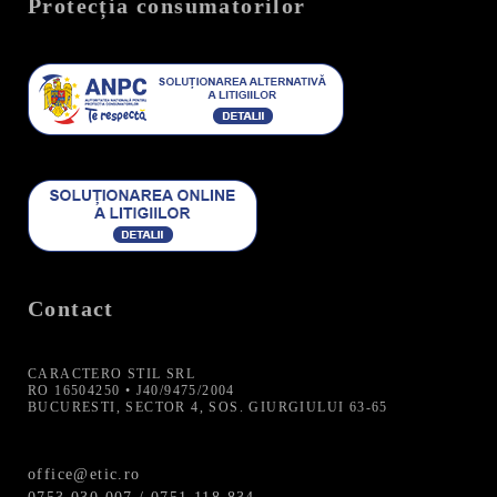
Protecția consumatorilor
Contact
CARACTERO STIL SRL
RO 16504250 • J40/9475/2004
BUCURESTI, SECTOR 4, SOS. GIURGIULUI 63-65
office@etic.ro