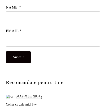
NAME
*
EMAIL
*
Recomandate pentru tine
MĂRIME UNICĂ
Colier cu zale mici Ivy