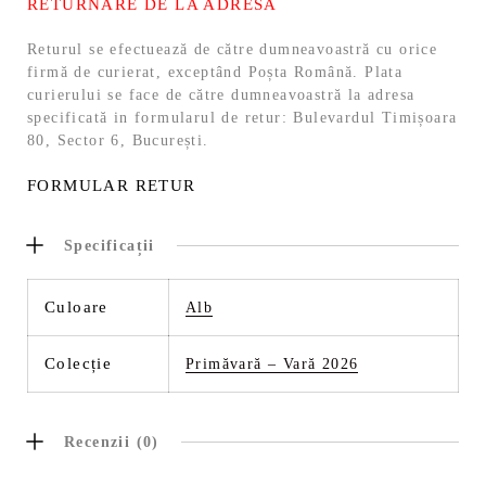
RETURNARE DE LA ADRESĂ
Returul se efectuează de către dumneavoastră cu orice
firmă de curierat, exceptând Poșta Română. Plata
curierului se face de către dumneavoastră la adresa
specificată in formularul de retur: Bulevardul Timișoara
80, Sector 6, București.
FORMULAR RETUR
Specificații
Culoare
Alb
Colecție
Primăvară – Vară 2026
Recenzii (0)