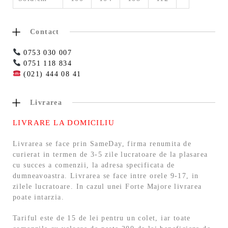
Contact
0753 030 007
0751 118 834
(021) 444 08 41
Livrarea
LIVRARE LA DOMICILIU
Livrarea se face prin SameDay, firma renumita de
curierat in termen de 3-5 zile lucratoare de la plasarea
cu succes a comenzii, la adresa specificata de
dumneavoastra. Livrarea se face intre orele 9-17, in
zilele lucratoare. In cazul unei Forte Majore livrarea
poate intarzia.
Tariful este de 15 de lei pentru un colet, iar toate