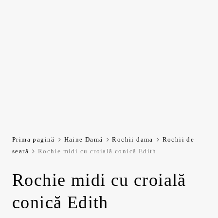
Prima pagină
Haine Damă
Rochii dama
Rochii de
seară
Rochie midi cu croială conică Edith
Rochie midi cu croială
conică Edith