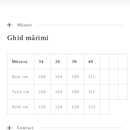
Măsuri
Ghid mărimi
Măsura
34
36
38
40
Bust.cm
100
104
108
112
Talie.cm
100
104
108
112
Sold.cm
120
124
128
132
Contact