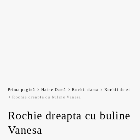
Prima pagină
Haine Damă
Rochii dama
Rochii de zi
Rochie dreapta cu buline Vanesa
Rochie dreapta cu buline
Vanesa