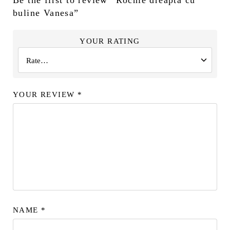
buline Vanesa”
YOUR RATING
YOUR REVIEW
*
NAME
*