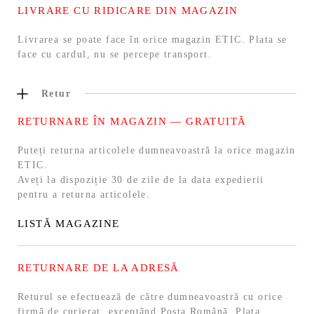
LIVRARE CU RIDICARE DIN MAGAZIN
Livrarea se poate face în orice magazin ETIC. Plata se
face cu cardul, nu se percepe transport.
Retur
RETURNARE ÎN MAGAZIN — GRATUITĂ
Puteți returna articolele dumneavoastră la orice magazin
ETIC.
Aveți la dispoziție 30 de zile de la data expedierii
pentru a returna articolele.
LISTĂ MAGAZINE
RETURNARE DE LA ADRESĂ
Returul se efectuează de către dumneavoastră cu orice
firmă de curierat, exceptând Poșta Română. Plata