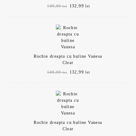
Prețul
Prețul
132,99
189,99
lei
lei
inițial
curent
a
este:
fost:
132,99 lei.
189,99 lei.
Rochie dreapta cu buline Vanesa
Clear
Prețul
Prețul
132,99
189,99
lei
lei
inițial
curent
a
este:
fost:
132,99 lei.
189,99 lei.
Rochie dreapta cu buline Vanesa
Clear