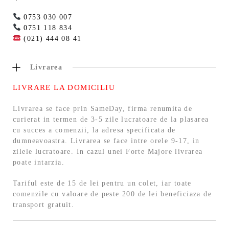
0753 030 007
0751 118 834
(021) 444 08 41
Livrarea
LIVRARE LA DOMICILIU
Livrarea se face prin SameDay, firma renumita de
curierat in termen de 3-5 zile lucratoare de la plasarea
cu succes a comenzii, la adresa specificata de
dumneavoastra. Livrarea se face intre orele 9-17, in
zilele lucratoare. In cazul unei Forte Majore livrarea
poate intarzia.
Tariful este de 15 de lei pentru un colet, iar toate
comenzile cu valoare de peste 200 de lei beneficiaza de
transport gratuit.