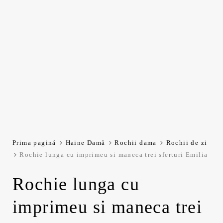
Prima pagină
Haine Damă
Rochii dama
Rochii de zi
Rochie lunga cu imprimeu si maneca trei sferturi Emilia
Rochie lunga cu
imprimeu si maneca trei