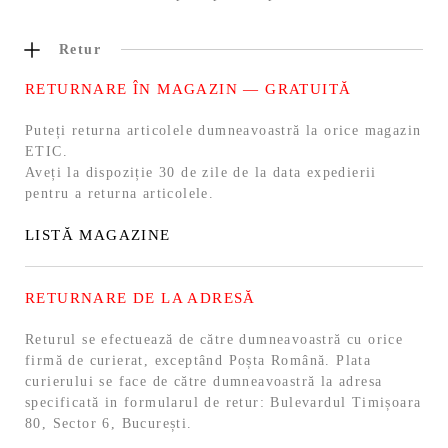
Retur
RETURNARE ÎN MAGAZIN — GRATUITĂ
Puteți returna articolele dumneavoastră la orice magazin
ETIC.
Aveți la dispoziție 30 de zile de la data expedierii
pentru a returna articolele.
LISTĂ MAGAZINE
RETURNARE DE LA ADRESĂ
Returul se efectuează de către dumneavoastră cu orice
firmă de curierat, exceptând Poșta Română. Plata
curierului se face de către dumneavoastră la adresa
specificată in formularul de retur: Bulevardul Timișoara
80, Sector 6, București.