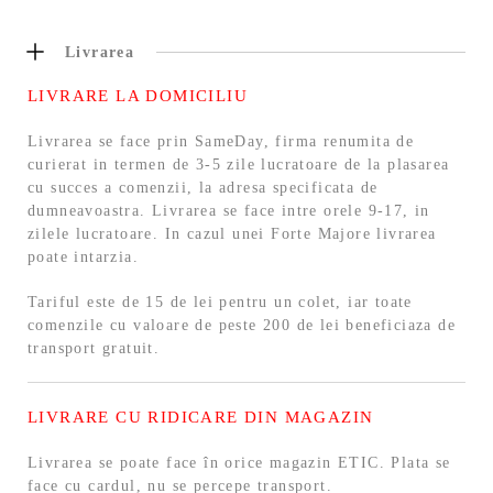
Livrarea
LIVRARE LA DOMICILIU
Livrarea se face prin SameDay, firma renumita de
curierat in termen de 3-5 zile lucratoare de la plasarea
cu succes a comenzii, la adresa specificata de
dumneavoastra. Livrarea se face intre orele 9-17, in
zilele lucratoare. In cazul unei Forte Majore livrarea
poate intarzia.
Tariful este de 15 de lei pentru un colet, iar toate
comenzile cu valoare de peste 200 de lei beneficiaza de
transport gratuit.
LIVRARE CU RIDICARE DIN MAGAZIN
Livrarea se poate face în orice magazin ETIC. Plata se
face cu cardul, nu se percepe transport.