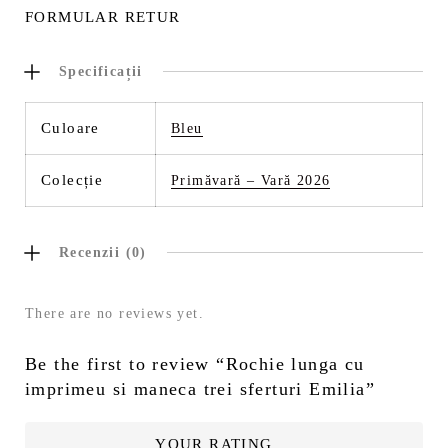
FORMULAR RETUR
Specificații
Culoare
Bleu
Colecție
Primăvară – Vară 2026
Recenzii (0)
There are no reviews yet.
Be the first to review “Rochie lunga cu
imprimeu si maneca trei sferturi Emilia”
YOUR RATING