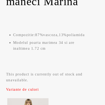
maneci Marina
Compozitie:87%vascoza,13%poliamida
Modelul poarta marimea 34 si are
inaltimea 1.72 cm
This product is currently out of stock and
unavailable.
Variante de culori