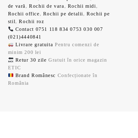
de vară
,
Rochii de vara
,
Rochii midi
,
Rochii office
,
Rochii pe detalii
,
Rochii pe
stil
,
Rochii roz
Contact
0751 118 834
0753 030 007
(021)4440841
Livrare gratuita
Pentru comenzi de
minim 200 lei
Retur 30 zile
Gratuit în orice magazin
ETIC
Brand Românesc
Confecționate în
România