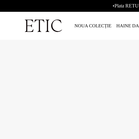
•Plata RETU
NOUA COLECȚIE
HAINE D