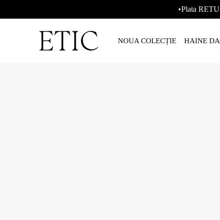
•Plata RETU
NOUA COLECȚIE
HAINE D