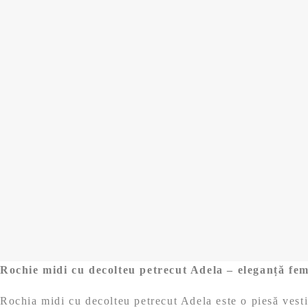
Rochie midi cu decolteu petrecut Adela – eleganță fem
Rochia midi cu decolteu petrecut Adela este o piesă vesti