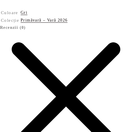
Culoare
Gri
Colecție
Primăvară – Vară 2026
Recenzii (0)