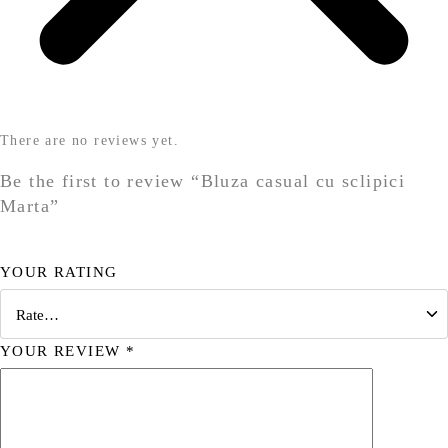
There are no reviews yet.
Be the first to review “Bluza casual cu sclipici
Marta”
YOUR RATING
YOUR REVIEW
*