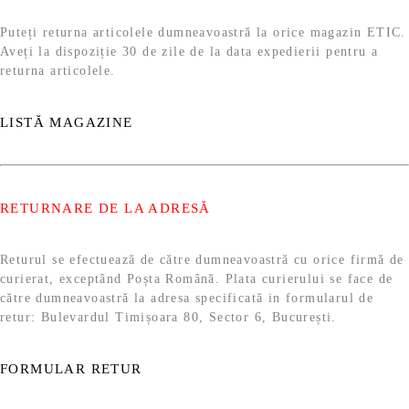
Puteți returna articolele dumneavoastră la orice magazin ETIC.
Aveți la dispoziție 30 de zile de la data expedierii pentru a
returna articolele.
LISTĂ MAGAZINE
RETURNARE DE LA ADRESĂ
Returul se efectuează de către dumneavoastră cu orice firmă de
curierat, exceptând Poșta Română. Plata curierului se face de
către dumneavoastră la adresa specificată in formularul de
retur: Bulevardul Timișoara 80, Sector 6, București.
FORMULAR RETUR