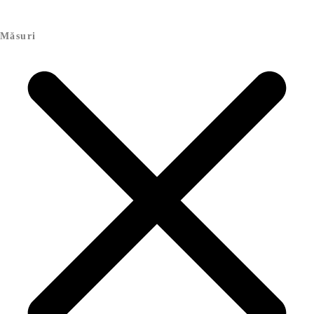
Măsuri