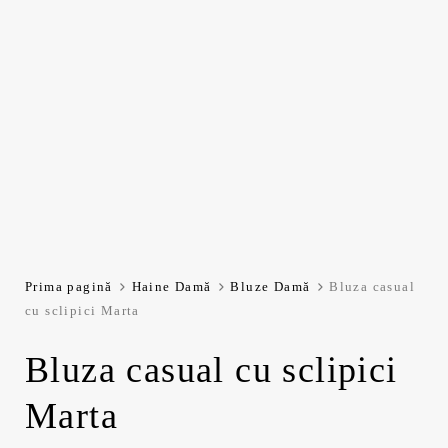
Prima pagină
Haine Damă
Bluze Damă
Bluza casual
cu sclipici Marta
Bluza casual cu sclipici
Marta