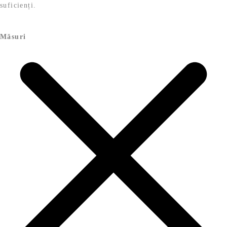
suficienți.
Măsuri