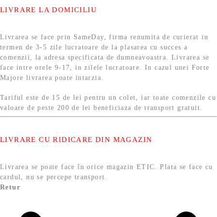
LIVRARE LA DOMICILIU
Livrarea se face prin SameDay, firma renumita de curierat in
termen de 3-5 zile lucratoare de la plasarea cu succes a
comenzii, la adresa specificata de dumneavoastra. Livrarea se
face intre orele 9-17, in zilele lucratoare. In cazul unei Forte
Majore livrarea poate intarzia.
Tariful este de 15 de lei pentru un colet, iar toate comenzile cu
valoare de peste 200 de lei beneficiaza de transport gratuit.
LIVRARE CU RIDICARE DIN MAGAZIN
Livrarea se poate face în orice magazin ETIC. Plata se face cu
cardul, nu se percepe transport.
Retur