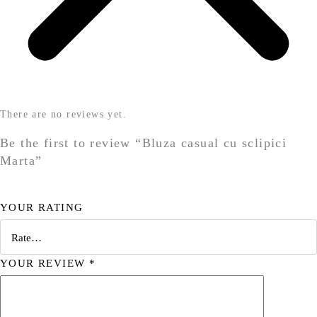
There are no reviews yet.
Be the first to review “Bluza casual cu sclipici
Marta”
YOUR RATING
YOUR REVIEW
*