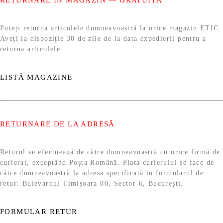
RETURNARE ÎN MAGAZIN — GRATUITĂ
Puteți returna articolele dumneavoastră la orice magazin ETIC.
Aveți la dispoziție 30 de zile de la data expedierii pentru a
returna articolele.
LISTĂ MAGAZINE
RETURNARE DE LA ADRESĂ
Returul se efectuează de către dumneavoastră cu orice firmă de
curierat, exceptând Poșta Română. Plata curierului se face de
către dumneavoastră la adresa specificată in formularul de
retur: Bulevardul Timișoara 80, Sector 6, București.
FORMULAR RETUR