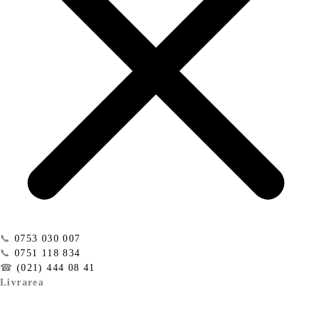
📞
0753 030 007
📞
0751 118 834
☎
(021) 444 08 41
Livrarea