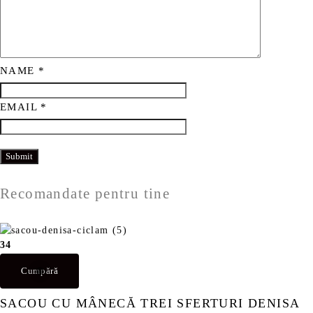
NAME
*
EMAIL
*
Recomandate pentru tine
34
Cumpără
SACOU CU MÂNECĂ TREI SFERTURI DENISA