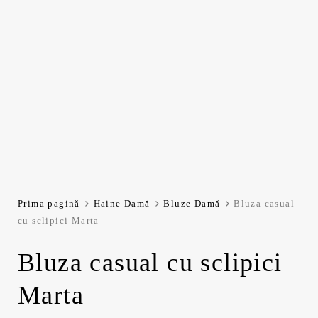
Prima pagină
Haine Damă
Bluze Damă
Bluza casual
cu sclipici Marta
Bluza casual cu sclipici
Marta