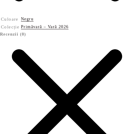
Culoare
Negru
Colecție
Primăvară – Vară 2026
Recenzii (0)