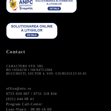
Contact
CARACTERO STIL SRL
RO 16504250 • J40/9475/2004
BUCURESTI, SECTOR 4, SOS. GIURGIULUI 63-65
office@etic.ro
0753 030 007 / 0751 118 834
(021) 444 08 41
Program Call-Center:
Luni-Vineri : 08:00-16:00