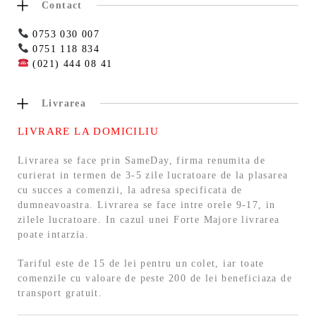
Contact
0753 030 007
0751 118 834
(021) 444 08 41
Livrarea
LIVRARE LA DOMICILIU
Livrarea se face prin SameDay, firma renumita de
curierat in termen de 3-5 zile lucratoare de la plasarea
cu succes a comenzii, la adresa specificata de
dumneavoastra. Livrarea se face intre orele 9-17, in
zilele lucratoare. In cazul unei Forte Majore livrarea
poate intarzia.
Tariful este de 15 de lei pentru un colet, iar toate
comenzile cu valoare de peste 200 de lei beneficiaza de
transport gratuit.