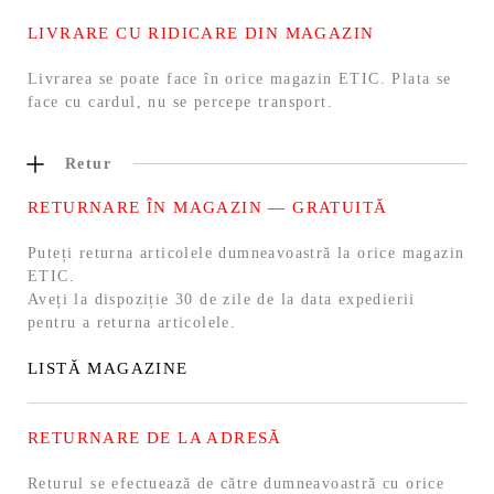
LIVRARE CU RIDICARE DIN MAGAZIN
Livrarea se poate face în orice magazin ETIC. Plata se
face cu cardul, nu se percepe transport.
Retur
RETURNARE ÎN MAGAZIN — GRATUITĂ
Puteți returna articolele dumneavoastră la orice magazin
ETIC.
Aveți la dispoziție 30 de zile de la data expedierii
pentru a returna articolele.
LISTĂ MAGAZINE
RETURNARE DE LA ADRESĂ
Returul se efectuează de către dumneavoastră cu orice