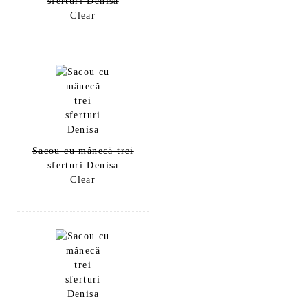
sferturi Denisa
Clear
Sacou cu mânecă trei
sferturi Denisa
Clear