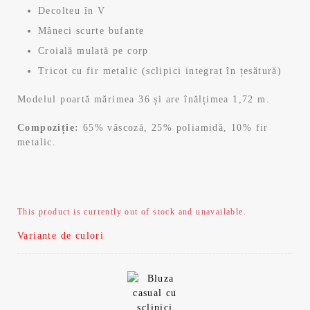
Decolteu în V
Mâneci scurte bufante
Croială mulată pe corp
Tricot cu fir metalic (sclipici integrat în țesătură)
Modelul poartă mărimea 36 și are înălțimea 1,72 m.
Compoziție:
65% vâscoză, 25% poliamidă, 10% fir
metalic.
This product is currently out of stock and unavailable.
Variante de culori