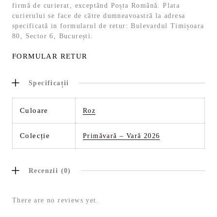
firmă de curierat, exceptând Poșta Română. Plata
curierului se face de către dumneavoastră la adresa
specificată in formularul de retur: Bulevardul Timișoara
80, Sector 6, București.
FORMULAR RETUR
Specificații
Culoare
Roz
Colecție
Primăvară – Vară 2026
Recenzii (0)
There are no reviews yet.