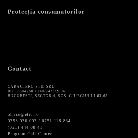
Protecția consumatorilor
Contact
CARACTERO STIL SRL
RO 16504250 • J40/9475/2004
BUCURESTI, SECTOR 4, SOS. GIURGIULUI 63-65
office@etic.ro
0753 030 007 / 0751 118 834
(021) 444 08 41
Program Call-Center: