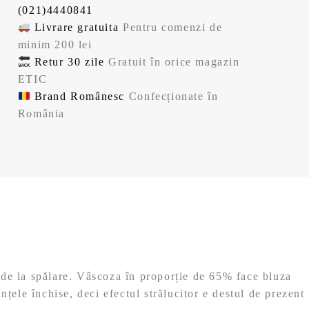
(021)4440841
Livrare gratuita
Pentru comenzi de
minim 200 lei
Retur 30 zile
Gratuit în orice magazin
ETIC
Brand Românesc
Confecționate în
România
rinde la spălare. Vâscoza în proporție de 65% face bluza
nțele închise, deci efectul strălucitor e destul de prezent