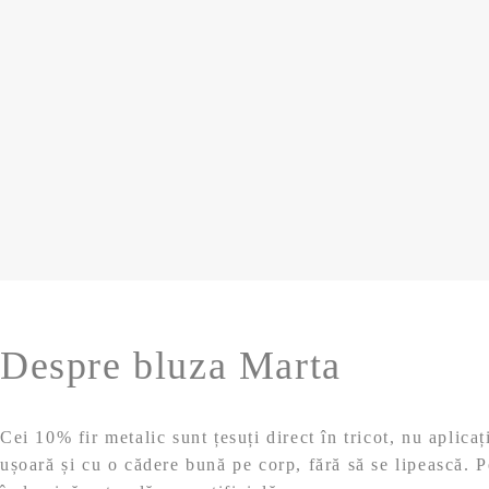
Despre bluza Marta
Cei 10% fir metalic sunt țesuți direct în tricot, nu aplic
ușoară și cu o cădere bună pe corp, fără să se lipească. P