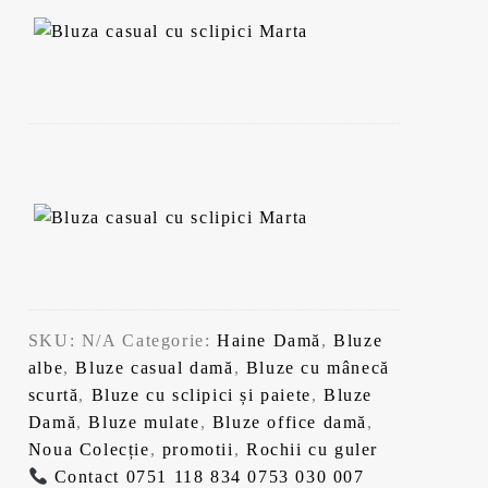
SKU:
N/A
Categorie:
Haine Damă
,
Bluze
albe
,
Bluze casual damă
,
Bluze cu mânecă
scurtă
,
Bluze cu sclipici și paiete
,
Bluze
Damă
,
Bluze mulate
,
Bluze office damă
,
Noua Colecție
,
promotii
,
Rochii cu guler
Contact
0751 118 834
0753 030 007