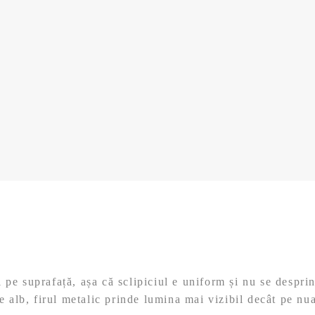
ați pe suprafață, așa că sclipiciul e uniform și nu se desp
e alb, firul metalic prinde lumina mai vizibil decât pe nua