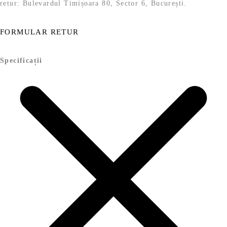
retur: Bulevardul Timișoara 80, Sector 6, București.
FORMULAR RETUR
Specificații