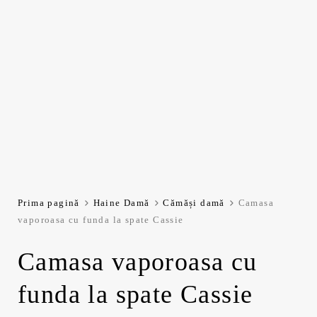
Prima pagină
Haine Damă
Cămăși damă
Camasa
vaporoasa cu funda la spate Cassie
Camasa vaporoasa cu
funda la spate Cassie