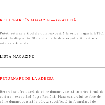
RETURNARE ÎN MAGAZIN — GRATUITĂ
Puteți returna articolele dumneavoastră la orice magazin ETIC.
Aveți la dispoziție 30 de zile de la data expedierii pentru a
returna articolele.
LISTĂ MAGAZINE
RETURNARE DE LA ADRESĂ
Returul se efectuează de către dumneavoastră cu orice firmă de
curierat, exceptând Poșta Română. Plata curierului se face de
către dumneavoastră la adresa specificată in formularul de