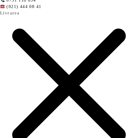
0751 118 834
(021) 444 08 41
Livrarea