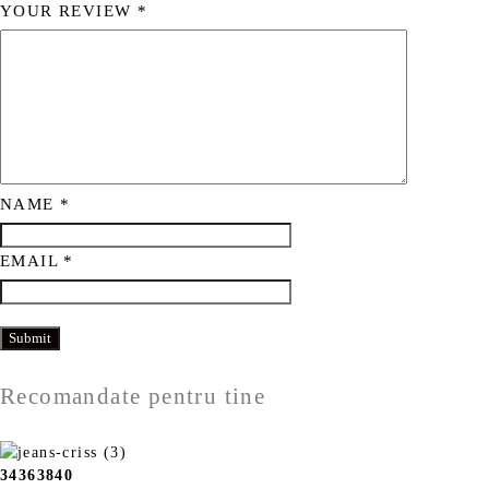
YOUR REVIEW
*
NAME
*
EMAIL
*
Recomandate pentru tine
34
36
38
40