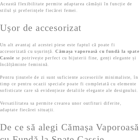
Această flexibilitate permite adaptarea cămășii în funcție de
stilul și preferințele fiecărei femei.
Ușor de accesorizat
Un alt avantaj al acestei piese este faptul că poate fi
accesorizată cu ușurință.
Cămașa vaporoasă cu fundă la spate
Cassie
se potrivește perfect cu bijuterii fine, genți elegante și
încălțăminte feminină.
Pentru ținutele de zi sunt suficiente accesoriile minimaliste, în
timp ce pentru ocazii speciale poate fi completată cu elemente
sofisticate care să evidențieze detaliile elegante ale designului.
Versatilitatea sa permite crearea unor outfituri diferite,
adaptate fiecărei situații.
De ce să alegi Cămașa Vaporoasă
cu Fundă la Spate Cassie