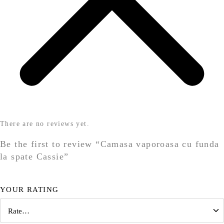
There are no reviews yet.
Be the first to review “Camasa vaporoasa cu funda
la spate Cassie”
YOUR RATING