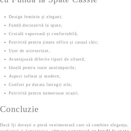
Design feminin și elegant;
Fundă decorativă la spate;
Croială vaporoasă și confortabilă;
Potrivită pentru ținute office și casual chic;
Ușor de accesorizat;
Avantajează diferite tipuri de siluetă;
Ideală pentru toate anotimpurile;
Aspect rafinat și modern;
Confort pe durata întregii zile;
Potrivită pentru numeroase ocazii.
Concluzie
Dacă îți dorești o piesă vestimentară care să combine eleganța,