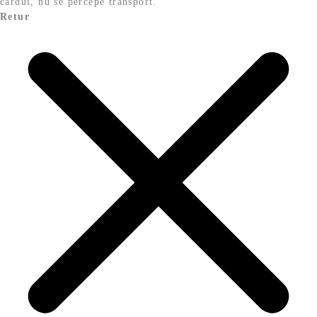
cardul, nu se percepe transport.
Retur