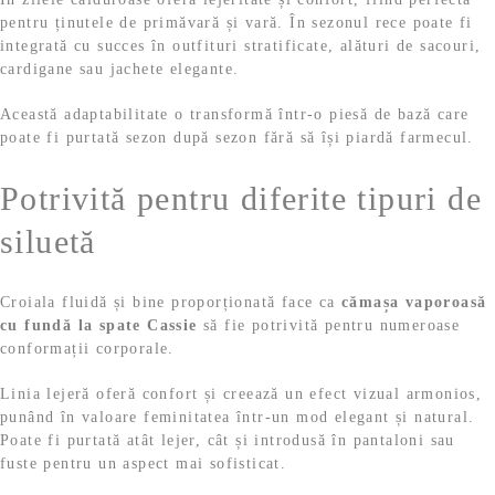
pentru ținutele de primăvară și vară. În sezonul rece poate fi
integrată cu succes în outfituri stratificate, alături de sacouri,
cardigane sau jachete elegante.
Această adaptabilitate o transformă într-o piesă de bază care
poate fi purtată sezon după sezon fără să își piardă farmecul.
Potrivită pentru diferite tipuri de
siluetă
Croiala fluidă și bine proporționată face ca
cămașa vaporoasă
cu fundă la spate Cassie
să fie potrivită pentru numeroase
conformații corporale.
Linia lejeră oferă confort și creează un efect vizual armonios,
punând în valoare feminitatea într-un mod elegant și natural.
Poate fi purtată atât lejer, cât și introdusă în pantaloni sau
fuste pentru un aspect mai sofisticat.