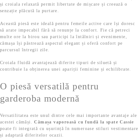
și croiala relaxată permit libertate de mișcare și creează o
senzație plăcută la purtare.
Această piesă este ideală pentru femeile active care își doresc
să arate impecabil fără să renunțe la confort. Fie că petreci
multe ore la birou sau participi la întâlniri și evenimente,
cămașa își păstrează aspectul elegant și oferă confort pe
parcursul întregii zile.
Croiala fluidă avantajează diferite tipuri de siluetă și
contribuie la obținerea unei apariții feminine și echilibrate.
O piesă versatilă pentru
garderoba modernă
Versatilitatea este unul dintre cele mai importante avantaje ale
acestei cămăși.
Cămașa vaporoasă cu fundă la spate Cassie
poate fi integrată cu ușurință în numeroase stiluri vestimentare
și adaptată diferitelor ocazii.