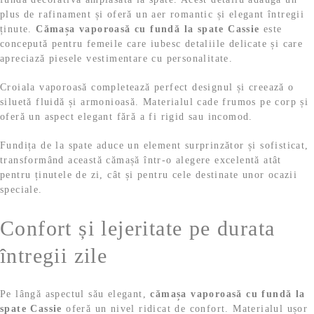
plus de rafinament și oferă un aer romantic și elegant întregii
ținute.
Cămașa vaporoasă cu fundă la spate Cassie
este
concepută pentru femeile care iubesc detaliile delicate și care
apreciază piesele vestimentare cu personalitate.
Croiala vaporoasă completează perfect designul și creează o
siluetă fluidă și armonioasă. Materialul cade frumos pe corp și
oferă un aspect elegant fără a fi rigid sau incomod.
Fundița de la spate aduce un element surprinzător și sofisticat,
transformând această cămașă într-o alegere excelentă atât
pentru ținutele de zi, cât și pentru cele destinate unor ocazii
speciale.
Confort și lejeritate pe durata
întregii zile
Pe lângă aspectul său elegant,
cămașa vaporoasă cu fundă la
spate Cassie
oferă un nivel ridicat de confort. Materialul ușor