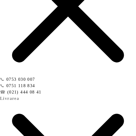
📞
0753 030 007
📞
0751 118 834
☎
(021) 444 08 41
Livrarea