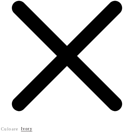
Culoare
Ivory