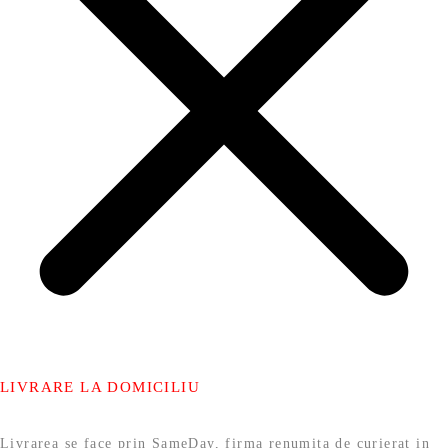
LIVRARE LA DOMICILIU
Livrarea se face prin SameDay, firma renumita de curierat in