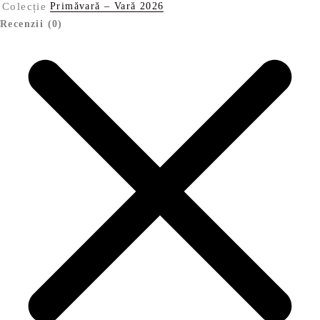
Colecție
Primăvară – Vară 2026
Recenzii (0)