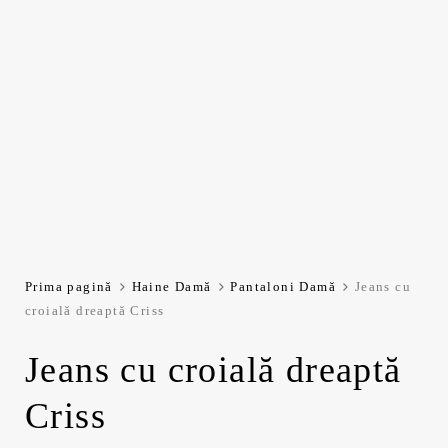
Prima pagină
Haine Damă
Pantaloni Damă
Jeans cu
croială dreaptă Criss
Jeans cu croială dreaptă
Criss