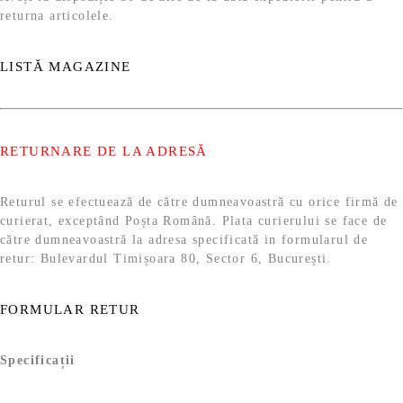
returna articolele.
LISTĂ MAGAZINE
RETURNARE DE LA ADRESĂ
Returul se efectuează de către dumneavoastră cu orice firmă de
curierat, exceptând Poșta Română. Plata curierului se face de
către dumneavoastră la adresa specificată in formularul de
retur: Bulevardul Timișoara 80, Sector 6, București.
FORMULAR RETUR
Specificații