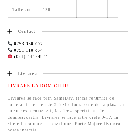
Talie.cm
120
Contact
0753 030 007
0751 118 834
(021) 444 08 41
Livrarea
LIVRARE LA DOMICILIU
Livrarea se face prin SameDay, firma renumita de
curierat in termen de 3-5 zile lucratoare de la plasarea
cu succes a comenzii, la adresa specificata de
dumneavoastra. Livrarea se face intre orele 9-17, in
zilele lucratoare. In cazul unei Forte Majore livrarea
poate intarzia.