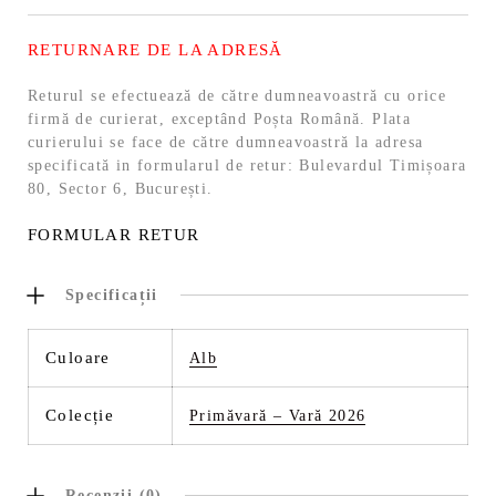
RETURNARE DE LA ADRESĂ
Returul se efectuează de către dumneavoastră cu orice
firmă de curierat, exceptând Poșta Română. Plata
curierului se face de către dumneavoastră la adresa
specificată in formularul de retur: Bulevardul Timișoara
80, Sector 6, București.
FORMULAR RETUR
Specificații
Culoare
Alb
Colecție
Primăvară – Vară 2026
Recenzii (0)