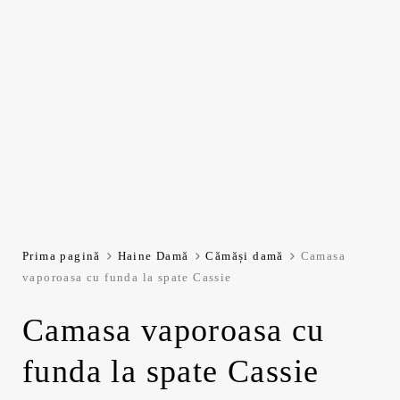
Prima pagină
Haine Damă
Cămăși damă
Camasa
vaporoasa cu funda la spate Cassie
Camasa vaporoasa cu
funda la spate Cassie