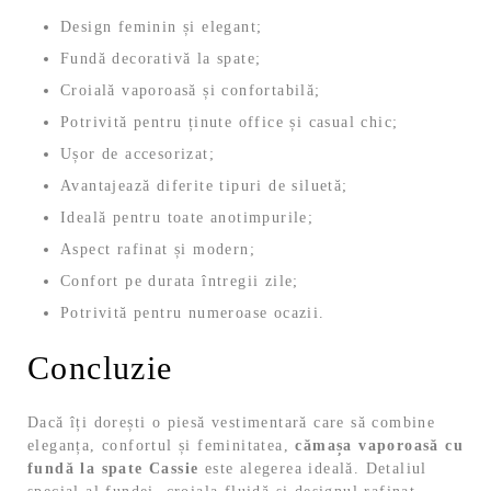
Design feminin și elegant;
Fundă decorativă la spate;
Croială vaporoasă și confortabilă;
Potrivită pentru ținute office și casual chic;
Ușor de accesorizat;
Avantajează diferite tipuri de siluetă;
Ideală pentru toate anotimpurile;
Aspect rafinat și modern;
Confort pe durata întregii zile;
Potrivită pentru numeroase ocazii.
Concluzie
Dacă îți dorești o piesă vestimentară care să combine
eleganța, confortul și feminitatea,
cămașa vaporoasă cu
fundă la spate Cassie
este alegerea ideală. Detaliul