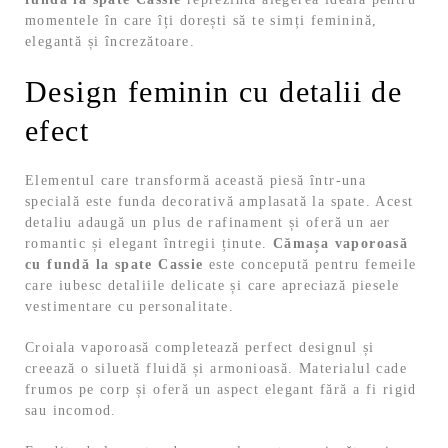
momentele în care îți dorești să te simți feminină,
elegantă și încrezătoare.
Design feminin cu detalii de
efect
Elementul care transformă această piesă într-una
specială este funda decorativă amplasată la spate. Acest
detaliu adaugă un plus de rafinament și oferă un aer
romantic și elegant întregii ținute.
Cămașa vaporoasă
cu fundă la spate Cassie
este concepută pentru femeile
care iubesc detaliile delicate și care apreciază piesele
vestimentare cu personalitate.
Croiala vaporoasă completează perfect designul și
creează o siluetă fluidă și armonioasă. Materialul cade
frumos pe corp și oferă un aspect elegant fără a fi rigid
sau incomod.