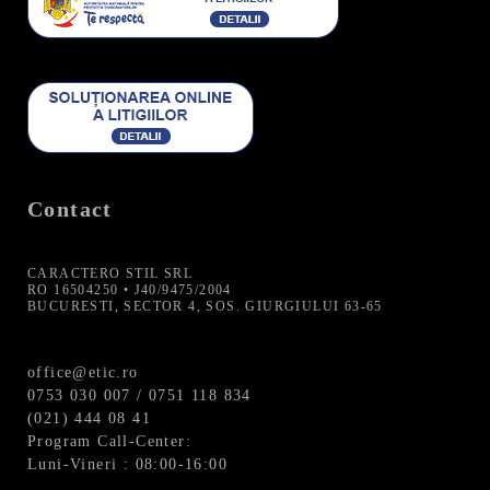
Contact
CARACTERO STIL SRL
RO 16504250 • J40/9475/2004
BUCURESTI, SECTOR 4, SOS. GIURGIULUI 63-65
office@etic.ro
0753 030 007 / 0751 118 834
(021) 444 08 41
Program Call-Center:
Luni-Vineri : 08:00-16:00