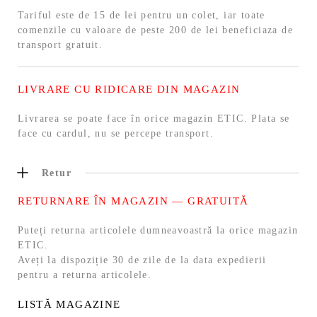
Tariful este de 15 de lei pentru un colet, iar toate
comenzile cu valoare de peste 200 de lei beneficiaza de
transport gratuit.
LIVRARE CU RIDICARE DIN MAGAZIN
Livrarea se poate face în orice magazin ETIC. Plata se
face cu cardul, nu se percepe transport.
Retur
RETURNARE ÎN MAGAZIN — GRATUITĂ
Puteți returna articolele dumneavoastră la orice magazin
ETIC.
Aveți la dispoziție 30 de zile de la data expedierii
pentru a returna articolele.
LISTĂ MAGAZINE