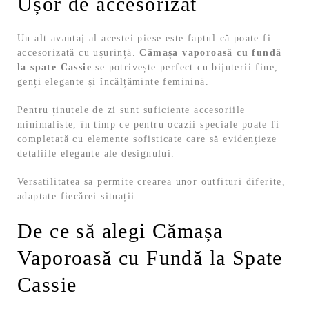
Ușor de accesorizat
Un alt avantaj al acestei piese este faptul că poate fi
accesorizată cu ușurință.
Cămașa vaporoasă cu fundă
la spate Cassie
se potrivește perfect cu bijuterii fine,
genți elegante și încălțăminte feminină.
Pentru ținutele de zi sunt suficiente accesoriile
minimaliste, în timp ce pentru ocazii speciale poate fi
completată cu elemente sofisticate care să evidențieze
detaliile elegante ale designului.
Versatilitatea sa permite crearea unor outfituri diferite,
adaptate fiecărei situații.
De ce să alegi Cămașa
Vaporoasă cu Fundă la Spate
Cassie