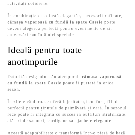
activități cotidiene.
În combinație cu o fustă elegantă și accesorii rafinate,
cămașa vaporoasă cu fundă la spate Cassie
poate
deveni alegerea perfectă pentru evenimente de zi,
aniversări sau întâlniri speciale.
Ideală pentru toate
anotimpurile
Datorită designului său atemporal,
cămașa vaporoasă
cu fundă la spate Cassie
poate fi purtată în orice
sezon.
În zilele călduroase oferă lejeritate și confort, fiind
perfectă pentru ținutele de primăvară și vară. În sezonul
rece poate fi integrată cu succes în outfituri stratificate,
alături de sacouri, cardigane sau jachete elegante.
Această adaptabilitate o transformă într-o piesă de bază