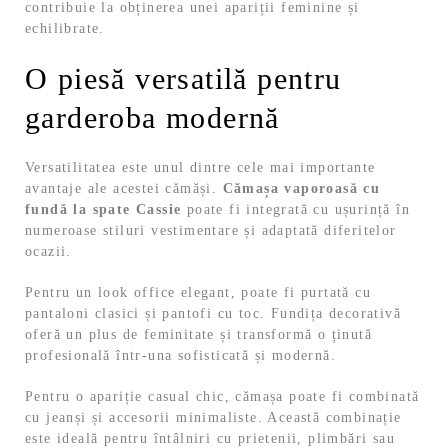
contribuie la obținerea unei apariții feminine și
echilibrate.
O piesă versatilă pentru
garderoba modernă
Versatilitatea este unul dintre cele mai importante
avantaje ale acestei cămăși.
Cămașa vaporoasă cu
fundă la spate Cassie
poate fi integrată cu ușurință în
numeroase stiluri vestimentare și adaptată diferitelor
ocazii.
Pentru un look office elegant, poate fi purtată cu
pantaloni clasici și pantofi cu toc. Fundița decorativă
oferă un plus de feminitate și transformă o ținută
profesională într-una sofisticată și modernă.
Pentru o apariție casual chic, cămașa poate fi combinată
cu jeanși și accesorii minimaliste. Această combinație
este ideală pentru întâlniri cu prietenii, plimbări sau