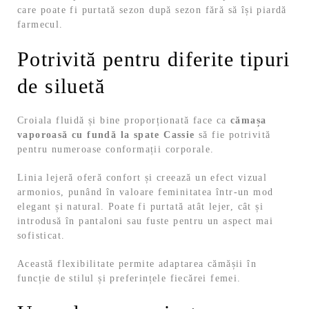
care poate fi purtată sezon după sezon fără să își piardă
farmecul.
Potrivită pentru diferite tipuri
de siluetă
Croiala fluidă și bine proporționată face ca
cămașa
vaporoasă cu fundă la spate Cassie
să fie potrivită
pentru numeroase conformații corporale.
Linia lejeră oferă confort și creează un efect vizual
armonios, punând în valoare feminitatea într-un mod
elegant și natural. Poate fi purtată atât lejer, cât și
introdusă în pantaloni sau fuste pentru un aspect mai
sofisticat.
Această flexibilitate permite adaptarea cămășii în
funcție de stilul și preferințele fiecărei femei.