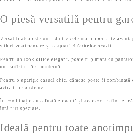
O piesă versatilă pentru ga
Versatilitatea este unul dintre cele mai importante avanta
stiluri vestimentare și adaptată diferitelor ocazii.
Pentru un look office elegant, poate fi purtată cu pantalo
una sofisticată și modernă.
Pentru o apariție casual chic, cămașa poate fi combinată c
activități cotidiene.
În combinație cu o fustă elegantă și accesorii rafinate,
că
întâlniri speciale.
Ideală pentru toate anotimp