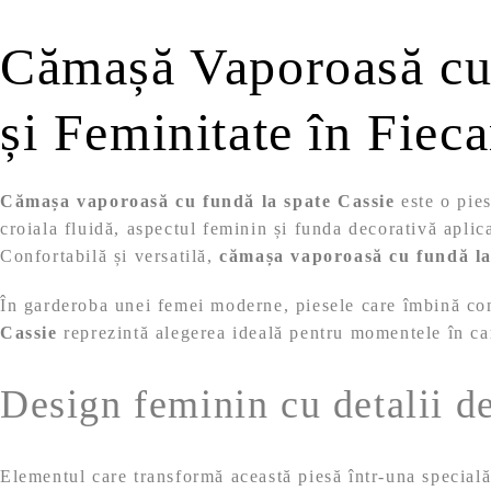
Cămașă Vaporoasă cu 
și Feminitate în Fieca
Cămașa vaporoasă cu fundă la spate Cassie
este o pies
croiala fluidă, aspectul feminin și funda decorativă aplica
Confortabilă și versatilă,
cămașa vaporoasă cu fundă la
În garderoba unei femei moderne, piesele care îmbină co
Cassie
reprezintă alegerea ideală pentru momentele în care
Design feminin cu detalii de
Elementul care transformă această piesă într-una specială