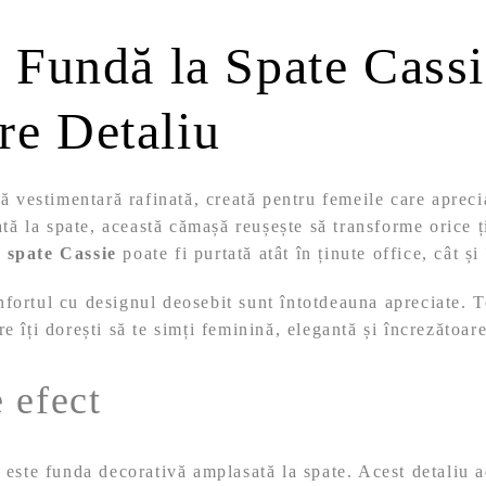
Fundă la Spate Cassi
re Detaliu
ă vestimentară rafinată, creată pentru femeile care aprecia
tă la spate, această cămașă reușește să transforme orice ți
 spate Cassie
poate fi purtată atât în ținute office, cât ș
nfortul cu designul deosebit sunt întotdeauna apreciate.
 îți dorești să te simți feminină, elegantă și încrezătoare
 efect
 este funda decorativă amplasată la spate. Acest detaliu 