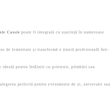
ate Cassie
poate fi integrată cu ușurință în numeroase
lus de feminitate și transformă o ținută profesională într-
 ideală pentru întâlniri cu prietenii, plimbări sau
alegerea perfectă pentru evenimente de zi, aniversări sau