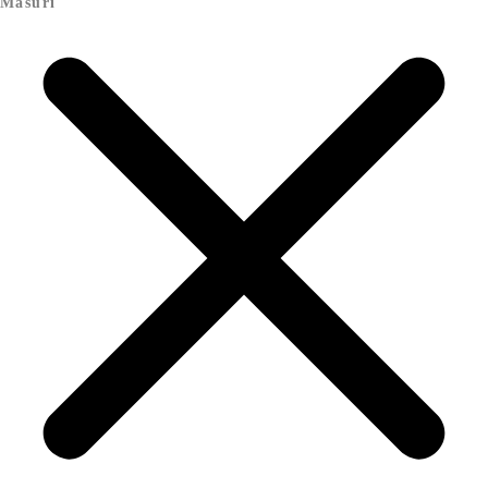
Măsuri