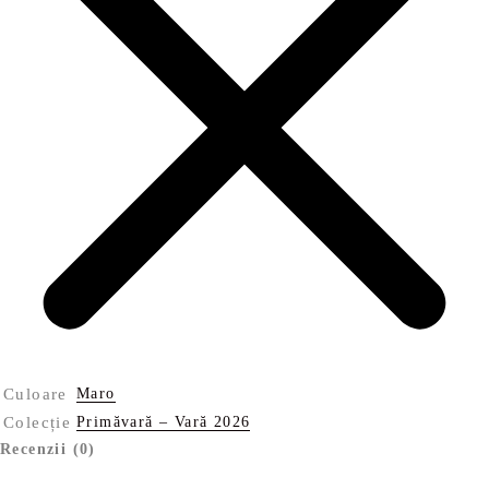
Culoare
Maro
Colecție
Primăvară – Vară 2026
Recenzii (0)