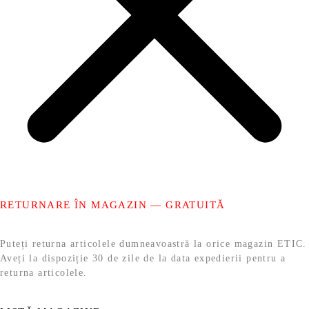
RETURNARE ÎN MAGAZIN — GRATUITĂ
Puteți returna articolele dumneavoastră la orice magazin ETIC.
Aveți la dispoziție 30 de zile de la data expedierii pentru a
returna articolele.