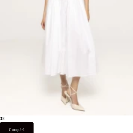
38
Cumpără