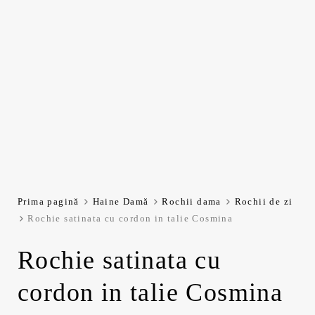
Prima pagină
Haine Damă
Rochii dama
Rochii de zi
Rochie satinata cu cordon in talie Cosmina
Rochie satinata cu
cordon in talie Cosmina