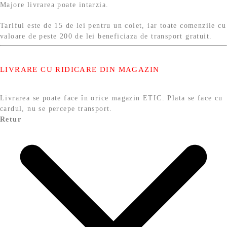
Majore livrarea poate intarzia.
Tariful este de 15 de lei pentru un colet, iar toate comenzile cu
valoare de peste 200 de lei beneficiaza de transport gratuit.
LIVRARE CU RIDICARE DIN MAGAZIN
Livrarea se poate face în orice magazin ETIC. Plata se face cu
cardul, nu se percepe transport.
Retur