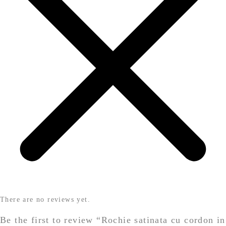
There are no reviews yet.
Be the first to review “Rochie satinata cu cordon in