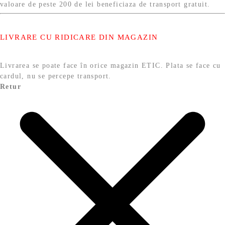
valoare de peste 200 de lei beneficiaza de transport gratuit.
LIVRARE CU RIDICARE DIN MAGAZIN
Livrarea se poate face în orice magazin ETIC. Plata se face cu
cardul, nu se percepe transport.
Retur