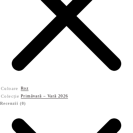
Culoare
Roz
Colecție
Primăvară – Vară 2026
Recenzii (0)