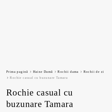
Prima pagină
Haine Damă
Rochii dama
Rochii de zi
Rochie casual cu buzunare Tamara
Rochie casual cu
buzunare Tamara