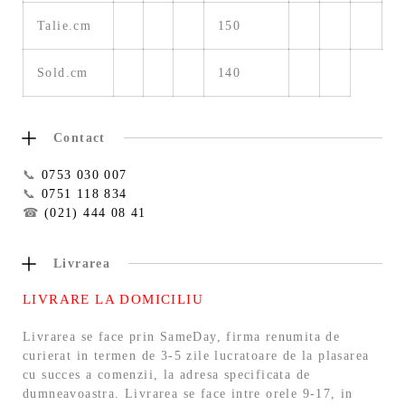
Talie.cm
150
Sold.cm
140
Contact
📞
0753 030 007
📞
0751 118 834
☎
(021) 444 08 41
Livrarea
LIVRARE LA DOMICILIU
Livrarea se face prin SameDay, firma renumita de
curierat in termen de 3-5 zile lucratoare de la plasarea
cu succes a comenzii, la adresa specificata de
dumneavoastra. Livrarea se face intre orele 9-17, in