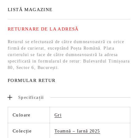
LISTĂ MAGAZINE
RETURNARE DE LA ADRESĂ
Returul se efectuează de către dumneavoastră cu orice
firmă de curierat, exceptând Poșta Română. Plata
curierului se face de către dumneavoastră la adresa
specificată in formularul de retur: Bulevardul Timișoara
80, Sector 6, București.
FORMULAR RETUR
Specificații
Culoare
Gri
Colecție
Toamnă – Iarnă 2025