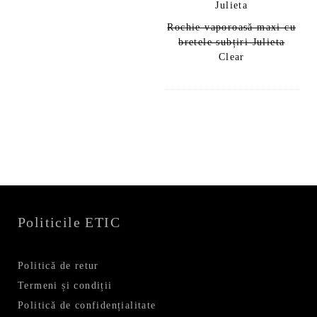
Rochie vaporoasă maxi cu
bretele subțiri Julieta
Clear
Politicile ETIC
Politică de retur
Termeni și condiții
Politică de confidențialitate