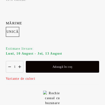
MĂRIME
UNICĂ
Estimare livrare:
Luni, 10 August - Joi, 13 August
Adaugă în coș
Variante de culori