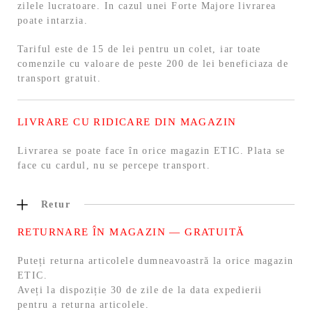
zilele lucratoare. In cazul unei Forte Majore livrarea
poate intarzia.
Tariful este de 15 de lei pentru un colet, iar toate
comenzile cu valoare de peste 200 de lei beneficiaza de
transport gratuit.
LIVRARE CU RIDICARE DIN MAGAZIN
Livrarea se poate face în orice magazin ETIC. Plata se
face cu cardul, nu se percepe transport.
Retur
RETURNARE ÎN MAGAZIN — GRATUITĂ
Puteți returna articolele dumneavoastră la orice magazin
ETIC.
Aveți la dispoziție 30 de zile de la data expedierii
pentru a returna articolele.