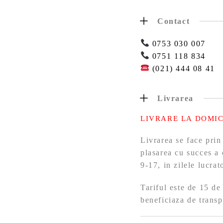
Contact
0753 030 007
0751 118 834
(021) 444 08 41
Livrarea
LIVRARE LA DOMIC
Livrarea se face prin
plasarea cu succes a 
9-17, in zilele lucra
Tariful este de 15 de
beneficiaza de transp