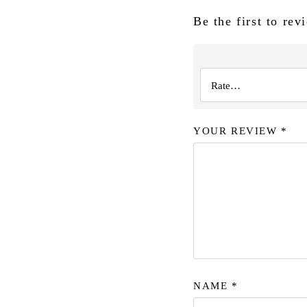
Be the first to re
YOUR REVIEW
*
NAME
*