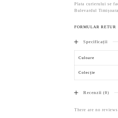
Plata curierului se f
Bulevardul Timișoara
FORMULAR RETUR
Specificații
Culoare
Colecție
Recenzii (0)
There are no reviews