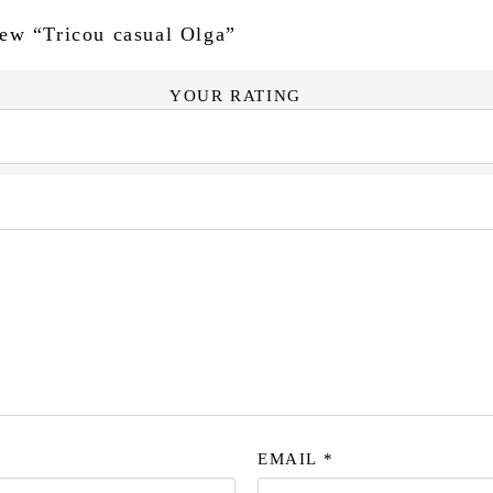
view “Tricou casual Olga”
YOUR RATING
EMAIL
*