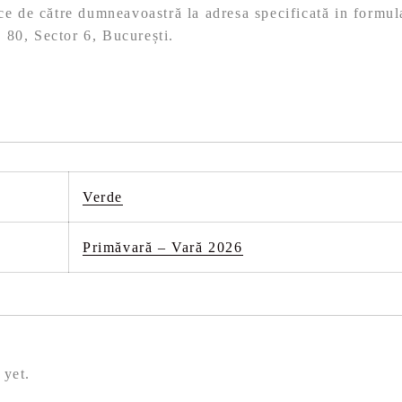
ace de către dumneavoastră la adresa specificată in formul
 80, Sector 6, București.
Verde
Primăvară – Vară 2026
 yet.