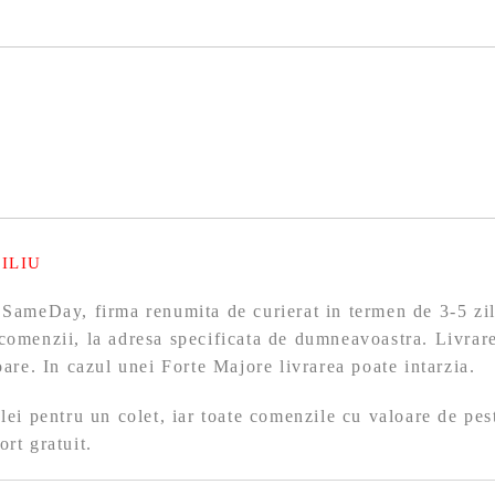
ILIU
 SameDay, firma renumita de curierat in termen de 3-5 zil
comenzii, la adresa specificata de dumneavoastra. Livrare
toare. In cazul unei Forte Majore livrarea poate intarzia.
 lei pentru un colet, iar toate comenzile cu valoare de pes
ort gratuit.