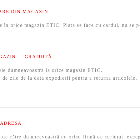
ARE DIN MAGAZIN
e în orice magazin ETIC. Plata se face cu cardul, nu se p
GAZIN — GRATUITĂ
olele dumneavoastră la orice magazin ETIC.
 de zile de la data expedierii pentru a returna articolele.
 ADRESĂ
ă de către dumneavoastră cu orice firmă de curierat, exc