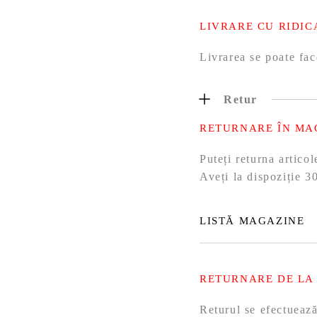
LIVRARE CU RIDIC
Livrarea se poate fac
Retur
RETURNARE ÎN MA
Puteți returna artic
Aveți la dispoziție 30
LISTĂ MAGAZINE
RETURNARE DE LA
Returul se efectueaz