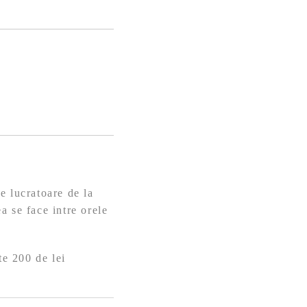
e lucratoare de la
a se face intre orele
te 200 de lei