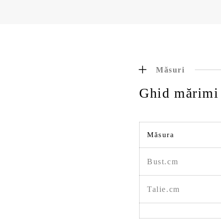
Măsuri
Ghid mărimi
Măsura
Bust.cm
Talie.cm