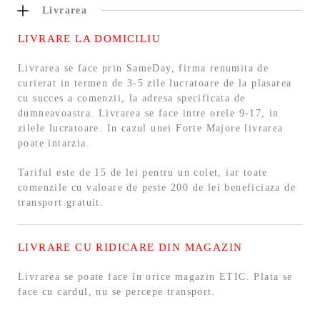
Livrarea
LIVRARE LA DOMICILIU
Livrarea se face prin SameDay, firma renumita de
curierat in termen de 3-5 zile lucratoare de la plasarea
cu succes a comenzii, la adresa specificata de
dumneavoastra. Livrarea se face intre orele 9-17, in
zilele lucratoare. In cazul unei Forte Majore livrarea
poate intarzia.
Tariful este de 15 de lei pentru un colet, iar toate
comenzile cu valoare de peste 200 de lei beneficiaza de
transport gratuit.
LIVRARE CU RIDICARE DIN MAGAZIN
Livrarea se poate face în orice magazin ETIC. Plata se
face cu cardul, nu se percepe transport.