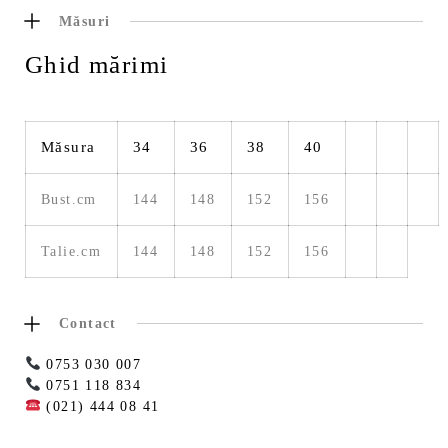
Măsuri
Ghid mărimi
Măsura
34
36
38
40
Bust.cm
144
148
152
156
Talie.cm
144
148
152
156
Contact
0753 030 007
0751 118 834
(021) 444 08 41