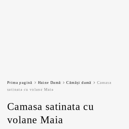
Prima pagină
Haine Damă
Cămăși damă
Camasa
satinata cu volane Maia
Camasa satinata cu
volane Maia