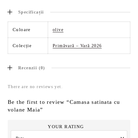
Specificații
Culoare
olive
Colecție
Primăvară – Vară 2026
Recenzii (0)
There are no reviews yet.
Be the first to review “Camasa satinata cu
volane Maia”
YOUR RATING