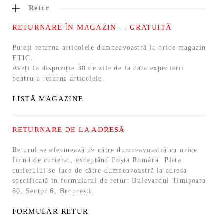
Retur
RETURNARE ÎN MAGAZIN — GRATUITĂ
Puteți returna articolele dumneavoastră la orice magazin
ETIC.
Aveți la dispoziție 30 de zile de la data expedierii
pentru a returna articolele.
LISTĂ MAGAZINE
RETURNARE DE LA ADRESĂ
Returul se efectuează de către dumneavoastră cu orice
firmă de curierat, exceptând Poșta Română. Plata
curierului se face de către dumneavoastră la adresa
specificată in formularul de retur: Bulevardul Timișoara
80, Sector 6, București.
FORMULAR RETUR