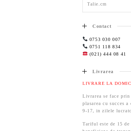
Talie.cm
Contact
0753 030 007
0751 118 834
(021) 444 08 41
Livrarea
LIVRARE LA DOMIC
Livrarea se face prin
plasarea cu succes a 
9-17, in zilele lucra
Tariful este de 15 de