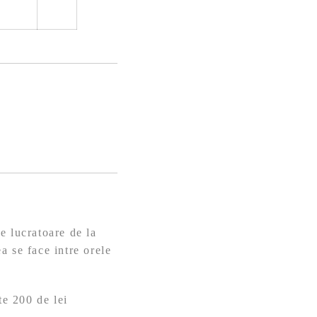
e lucratoare de la
a se face intre orele
te 200 de lei