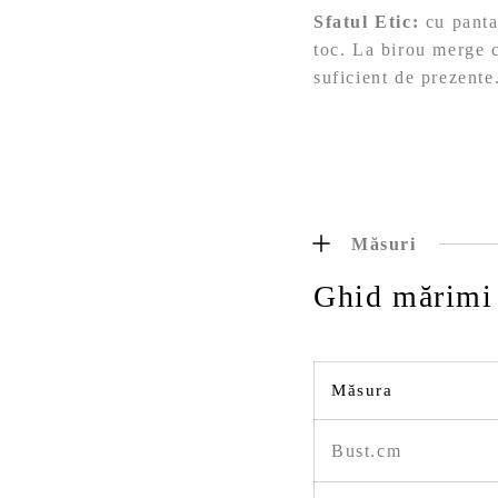
Sfatul Etic:
cu panta
toc. La birou merge c
suficient de prezente
Măsuri
Ghid mărimi
Măsura
Bust.cm