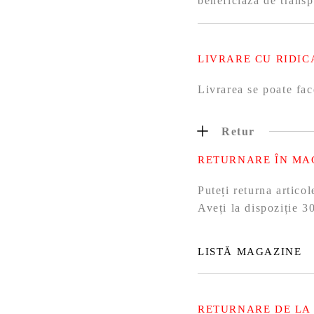
beneficiaza de transp
LIVRARE CU RIDIC
Livrarea se poate fac
Retur
RETURNARE ÎN MA
Puteți returna artic
Aveți la dispoziție 30
LISTĂ MAGAZINE
RETURNARE DE LA