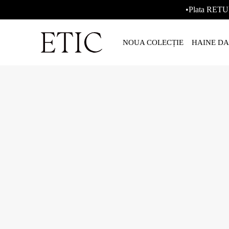
•Plata RETU
NOUA COLECȚIE
HAINE D