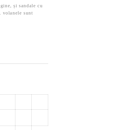
gine, și sandale cu
, volanele sunt