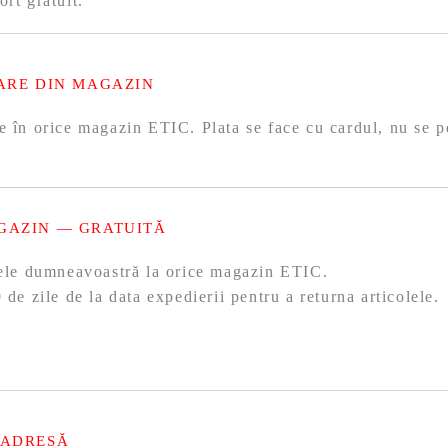
ort gratuit.
ARE DIN MAGAZIN
e în orice magazin ETIC. Plata se face cu cardul, nu se p
GAZIN — GRATUITĂ
olele dumneavoastră la orice magazin ETIC.
 de zile de la data expedierii pentru a returna articolele.
 ADRESĂ