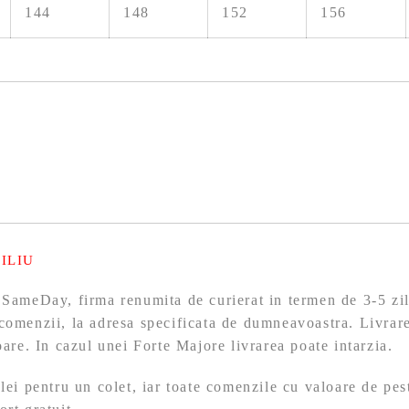
144
148
152
156
ILIU
 SameDay, firma renumita de curierat in termen de 3-5 zil
comenzii, la adresa specificata de dumneavoastra. Livrare
toare. In cazul unei Forte Majore livrarea poate intarzia.
 lei pentru un colet, iar toate comenzile cu valoare de pes