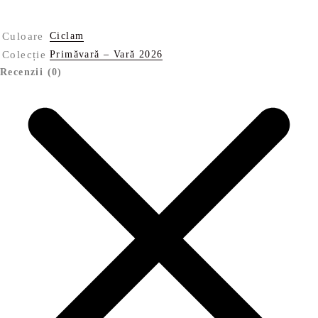
Culoare
Ciclam
Colecție
Primăvară – Vară 2026
Recenzii (0)