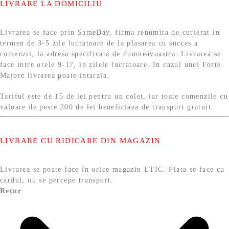
LIVRARE LA DOMICILIU
Livrarea se face prin SameDay, firma renumita de curierat in
termen de 3-5 zile lucratoare de la plasarea cu succes a
comenzii, la adresa specificata de dumneavoastra. Livrarea se
face intre orele 9-17, in zilele lucratoare. In cazul unei Forte
Majore livrarea poate intarzia.
Tariful este de 15 de lei pentru un colet, iar toate comenzile cu
valoare de peste 200 de lei beneficiaza de transport gratuit.
LIVRARE CU RIDICARE DIN MAGAZIN
Livrarea se poate face în orice magazin ETIC. Plata se face cu
cardul, nu se percepe transport.
Retur