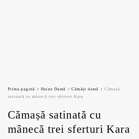
Prima pagină
Haine Damă
Cămăși damă
Cămașă
satinată cu mânecă trei sferturi Kara
Cămașă satinată cu
mânecă trei sferturi Kara