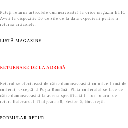
Puteți returna articolele dumneavoastră la orice magazin ETIC.
Aveți la dispoziție 30 de zile de la data expedierii pentru a
returna articolele.
LISTĂ MAGAZINE
RETURNARE DE LA ADRESĂ
Returul se efectuează de către dumneavoastră cu orice firmă de
curierat, exceptând Poșta Română. Plata curierului se face de
către dumneavoastră la adresa specificată in formularul de
retur: Bulevardul Timișoara 80, Sector 6, București.
FORMULAR RETUR