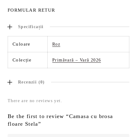
FORMULAR RETUR
Specificații
Culoare
Roz
Colecție
Primăvară – Vară 2026
Recenzii (0)
There are no reviews yet.
Be the first to review “Camasa cu brosa
floare Stela”