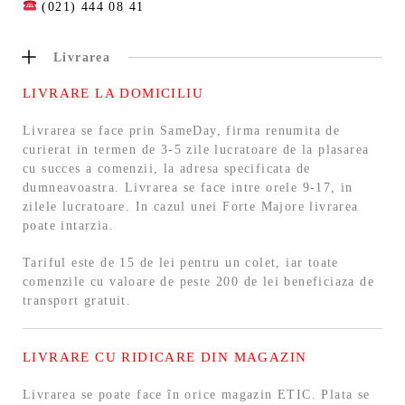
(021) 444 08 41
Livrarea
LIVRARE LA DOMICILIU
Livrarea se face prin SameDay, firma renumita de
curierat in termen de 3-5 zile lucratoare de la plasarea
cu succes a comenzii, la adresa specificata de
dumneavoastra. Livrarea se face intre orele 9-17, in
zilele lucratoare. In cazul unei Forte Majore livrarea
poate intarzia.
Tariful este de 15 de lei pentru un colet, iar toate
comenzile cu valoare de peste 200 de lei beneficiaza de
transport gratuit.
LIVRARE CU RIDICARE DIN MAGAZIN
Livrarea se poate face în orice magazin ETIC. Plata se