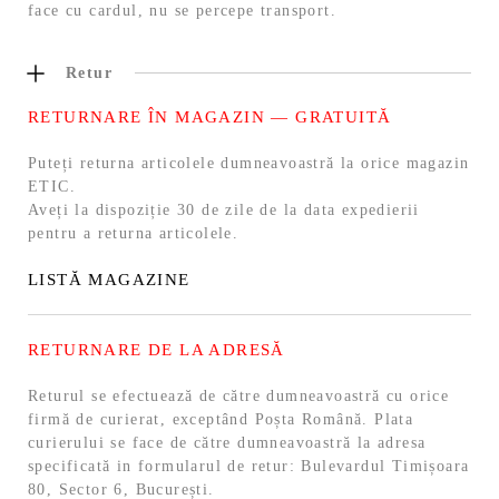
face cu cardul, nu se percepe transport.
Retur
RETURNARE ÎN MAGAZIN — GRATUITĂ
Puteți returna articolele dumneavoastră la orice magazin
ETIC.
Aveți la dispoziție 30 de zile de la data expedierii
pentru a returna articolele.
LISTĂ MAGAZINE
RETURNARE DE LA ADRESĂ
Returul se efectuează de către dumneavoastră cu orice
firmă de curierat, exceptând Poșta Română. Plata
curierului se face de către dumneavoastră la adresa
specificată in formularul de retur: Bulevardul Timișoara
80, Sector 6, București.