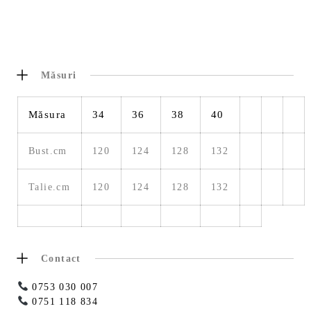
Măsuri
Măsura
34
36
38
40
Bust.cm
120
124
128
132
Talie.cm
120
124
128
132
Contact
0753 030 007
0751 118 834