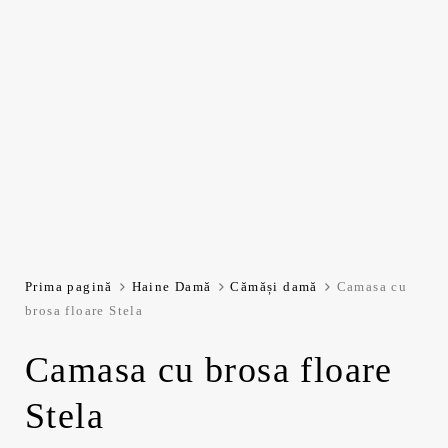
Prima pagină
Haine Damă
Cămăși damă
Camasa cu
brosa floare Stela
Camasa cu brosa floare
Stela