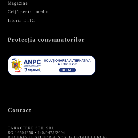
Magazine
Grijă pentru mediu
Istoria ETIC
Protecția consumatorilor
Contact
CARACTERO STIL SRL
RO 16504250 • J40/9475/2004
BUCURESTI, SECTOR 4, SOS. GIURGIULUI 63-65