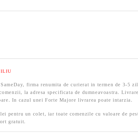
ILIU
 SameDay, firma renumita de curierat in termen de 3-5 zil
comenzii, la adresa specificata de dumneavoastra. Livrare
toare. In cazul unei Forte Majore livrarea poate intarzia.
 lei pentru un colet, iar toate comenzile cu valoare de pes
ort gratuit.