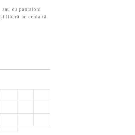
, sau cu pantaloni
și liberă pe cealaltă,