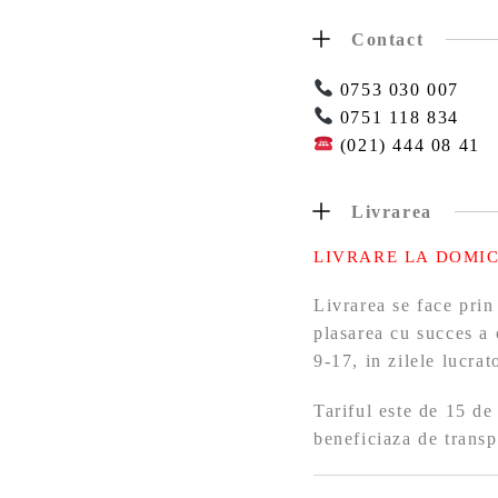
Contact
0753 030 007
0751 118 834
(021) 444 08 41
Livrarea
LIVRARE LA DOMIC
Livrarea se face prin
plasarea cu succes a 
9-17, in zilele lucra
Tariful este de 15 de
beneficiaza de transp