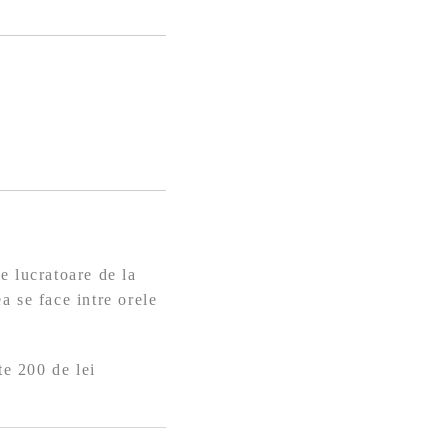
e lucratoare de la
a se face intre orele
te 200 de lei